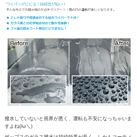
撥水していないと視界が悪く、運転も不安になっちゃいま
すよね(/ω＼)
ザップスのガラス撥水は持続効果が長く、しかもコーティ