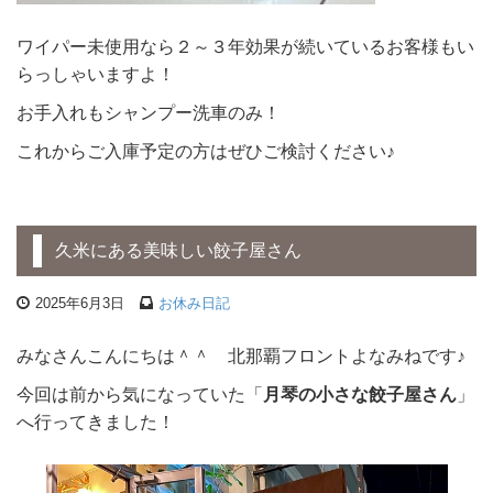
ワイパー未使用なら２～３年効果が続いているお客様もい
らっしゃいますよ！
お手入れもシャンプー洗車のみ！
これからご入庫予定の方はぜひご検討ください♪
久米にある美味しい餃子屋さん
2025年6月3日
お休み日記
みなさんこんにちは＾＾ 北那覇フロントよなみねです♪
今回は前から気になっていた「
月琴の小さな餃子屋さん
」
へ行ってきました！