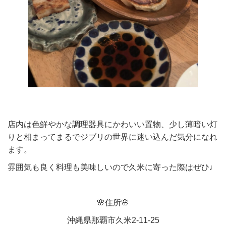
店内は色鮮やかな調理器具にかわいい置物、少し薄暗い灯
りと相まってまるでジブリの世界に迷い込んだ気分になれ
ます。
雰囲気も良く料理も美味しいので久米に寄った際はぜひ♩
🌸住所🌸
沖縄県那覇市久米2-11-25