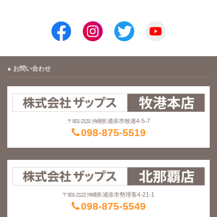
お問い合わせ
浦添市牧港4-5-7
〒901-2131 沖縄県
098-875-5519
浦添市勢理客4-21-1
〒901-2122 沖縄県
098-875-5549