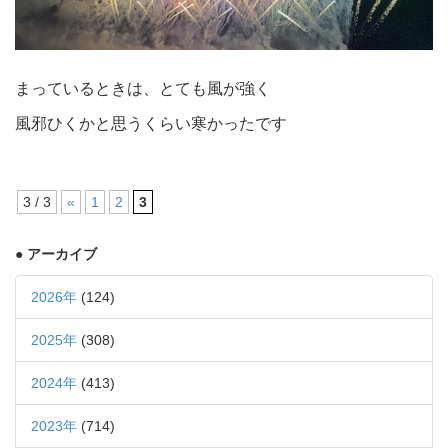
まっているときは、とても風が強く
風邪ひくかと思うくらい寒かったです
3 / 3
«
1
2
3
● アーカイブ
2026年
(124)
2025年
(308)
2024年
(413)
2023年
(714)