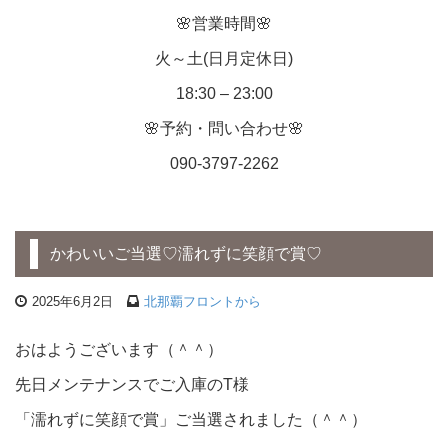
🌸営業時間🌸
火～土(日月定休日)
18:30 – 23:00
🌸予約・問い合わせ🌸
090-3797-2262
かわいいご当選♡濡れずに笑顔で賞♡
2025年6月2日
北那覇フロントから
おはようございます（＾＾）
先日メンテナンスでご入庫のT様
「濡れずに笑顔で賞」ご当選されました（＾＾）