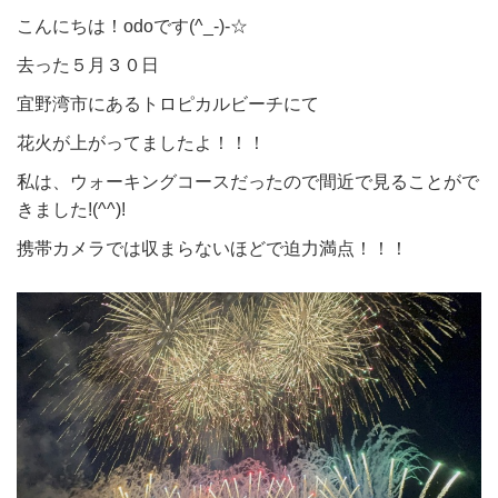
こんにちは！odoです(^_-)-☆
去った５月３０日
宜野湾市にあるトロピカルビーチにて
花火が上がってましたよ！！！
私は、ウォーキングコースだったので間近で見ることがで
きました!(^^)!
携帯カメラでは収まらないほどで迫力満点！！！