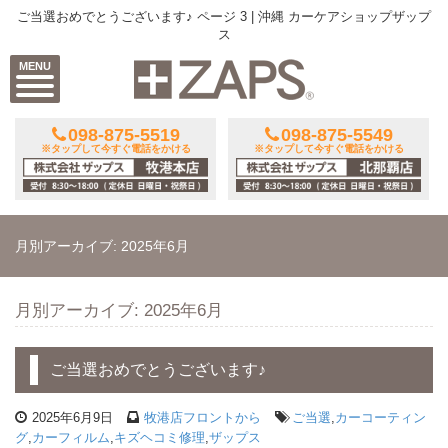
ご当選おめでとうございます♪ ページ 3 | 沖縄 カーケアショップザップ
ス
MENU
098-875-5519
098-875-5549
※タップして今すぐ電話をかける
※タップして今すぐ電話をかける
月別アーカイブ: 2025年6月
月別アーカイブ: 2025年6月
ご当選おめでとうございます♪
2025年6月9日
牧港店フロントから
ご当選
,
カーコーティン
グ
,
カーフィルム
,
キズヘコミ修理
,
ザップス