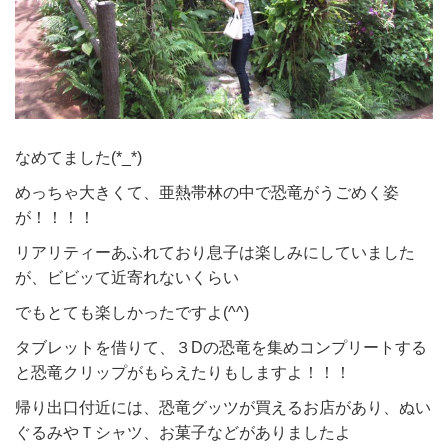
なめてました(*_*)
めっちゃ大きくて、亜熱帯林の中で恐竜がうごめく姿
が！！！！
リアリティーあふれており息子は楽しみにしていました
が、ビビッて近寄れないくらい
でもとても楽しかったですよ(^^)
タブレットを借りて、３Dの恐竜を集めコンプリートする
と恐竜クリップがもらえたりもしますよ！！！
帰り出口付近には、恐竜グッツが買えるお店があり、ぬい
ぐるみやＴシャツ、お菓子などがありましたよ