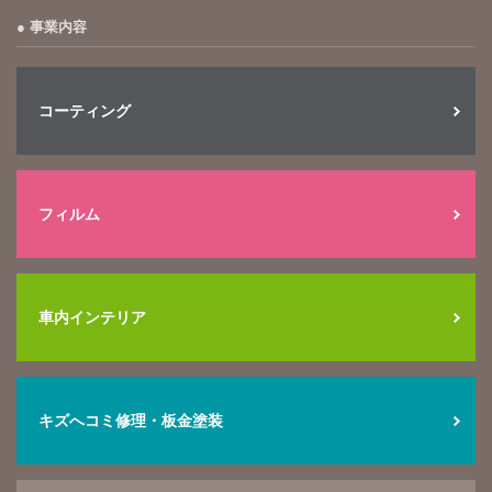
事業内容
コーティング
フィルム
車内インテリア
キズへコミ修理・板金塗装