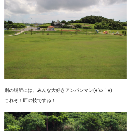
別の場所には、みんな大好きアンパンマン(●´ω｀●)
これぞ！匠の技ですね！