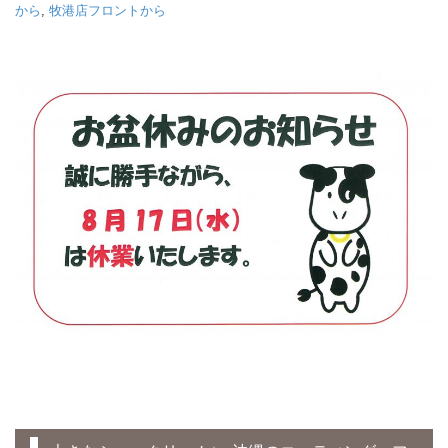
から
,
牧港店フロントから