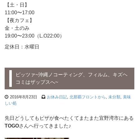
【土・日】
11:00〜17:00
【夜カフェ】
金・土のみ
19:00〜23:00（L.O22:00）
定休日：水曜日
ピッツァ~沖縄ノコーティング、フィルム、キズヘ
コミはザップスへ~
2016年8月23日
お休み日記
,
北那覇フロントから
,
未分類
,
美味
しい処
先日どうしてもピザが食べたくてまたまた宜野湾市にある
TOGO
さんへ行ってきました♪