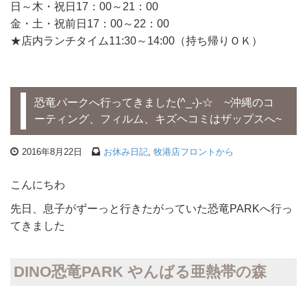
日～木・祝日17：00～21：00
金・土・祝前日17：00～22：00
★店内ランチタイム11:30～14:00（持ち帰りＯＫ）
恐竜パークへ行ってきました(^_-)-☆ ~沖縄のコ
ーティング、フィルム、キズヘコミはザップスへ~
2016年8月22日
お休み日記
,
牧港店フロントから
こんにちわ
先日、息子がずーっと行きたがっていた恐竜PARKへ行っ
てきました
DINO恐竜PARK やんばる亜熱帯の森