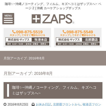
珈琲✨~沖縄ノコーティング、フィルム、キズヘコミはザップスへ~ ペ
ージ 2 | 沖縄 カーケアショップザップス
MENU
098-875-5519
098-875-5549
※タップして今すぐ電話をかける
※タップして今すぐ電話をかける
月別アーカイブ: 2016年8月
月別アーカイブ: 2016年8月
珈琲✨~沖縄ノコーティング、フィルム、キズヘコ
ミはザップスへ~
2016年8月23日
お休み日記
,
北那覇フロントから
,
牧港店フロン