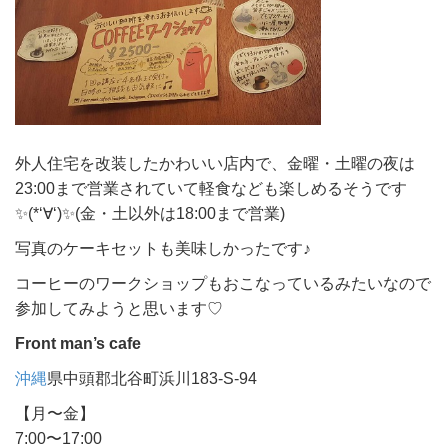
外人住宅を改装したかわいい店内で、金曜・土曜の夜は
23:00まで営業されていて軽食なども楽しめるそうです
✨(*‘∀‘)✨(金・土以外は18:00まで営業)
写真のケーキセットも美味しかったです♪
コーヒーのワークショップもおこなっているみたいなので
参加してみようと思います♡
Front man’s cafe
沖縄
県中頭郡北谷町浜川183-S-94
【月〜金】
7:00〜17:00