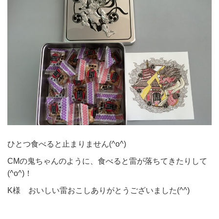
ひとつ食べると止まりません(^o^)
CMの鬼ちゃんのように、食べると雷が落ちてきたりして
(^o^)！
K様 おいしい雷おこしありがとうございました(^^)