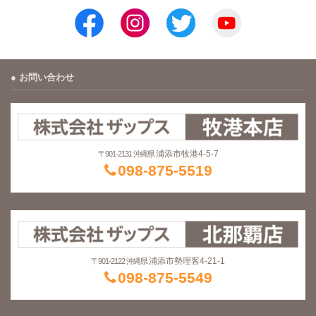
お問い合わせ
浦添市牧港4-5-7
〒901-2131 沖縄県
098-875-5519
浦添市勢理客4-21-1
〒901-2122 沖縄県
098-875-5549