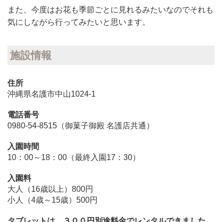
また、今度はお花も季節ごとに見れるみたいなのでそれも
気にしながら行ってみたいと思います。
施設情報
住所
沖縄県名護市中山1024-1
電話番号
0980-54-8515（御菓子御殿 名護店共通）
入園時間
10：00～18：00（最終入園17：30）
入園料
大人（16歳以上）800円
小人（4歳～15歳）500円
タブレットは、３００円別途料金でレンタルできました