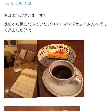
トから
,
美味しい処
おはようございまーす♪
以前から気になっていたフロントマンズカフェさんへ行っ
てきました(^-^)