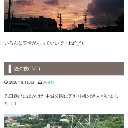
いろんな表情があっていいですね(^_^)
匠の技(ﾟ∀ﾟ)
2016年8月18日
未分類
先日遊びに出かけた中城公園に芝刈り機の達人がいまし
た！！