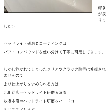
輝き
が戻
りま
した✨
ヘッドライト研磨＆コーティングは
バフ・コンパウンドを使い分けて丁寧に研磨してきます。
しかし剥がれてしまったクリアやクラック跡等は修復され
ませんので
より仕上がりを求められる方は
北那覇店⇒ヘッドライト研磨＆蒸着
牧港本店⇒ヘッドライト研磨＆ハードコート
をおススメします！