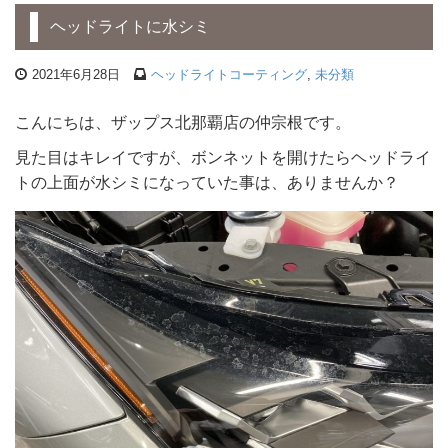
ヘッドライトに水シミ
2021年6月28日
ヘッドライトコーティング
,
未分類
こんにちは、ザップス北那覇店の仲宗根です。
見た目はキレイですが、ボンネットを開けたらヘッドライ
トの上面が水シミになっていた事は、ありませんか？