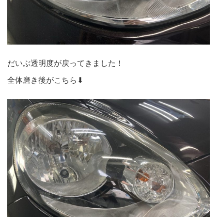
だいぶ透明度が戻ってきました！
全体磨き後がこちら⬇︎