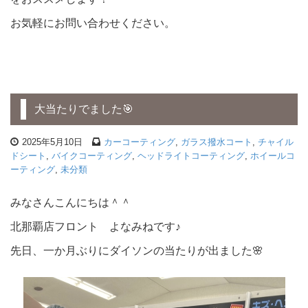
お気軽にお問い合わせください。
大当たりでました🎯
2025年5月10日
カーコーティング
,
ガラス撥水コート
,
チャイル
ドシート
,
バイクコーティング
,
ヘッドライトコーティング
,
ホイールコ
ーティング
,
未分類
みなさんこんにちは＾＾
北那覇店フロント よなみねです♪
先日、一か月ぶりにダイソンの当たりが出ました🌸