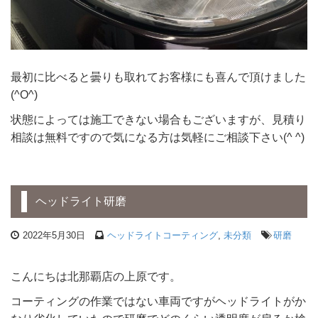
最初に比べると曇りも取れてお客様にも喜んで頂けました
(^O^)
状態によっては施工できない場合もございますが、見積り
相談は無料ですので気になる方は気軽にご相談下さい(^ ^)
ヘッドライト研磨
2022年5月30日
ヘッドライトコーティング
,
未分類
研磨
こんにちは北那覇店の上原です。
コーティングの作業ではない車両ですがヘッドライトがか