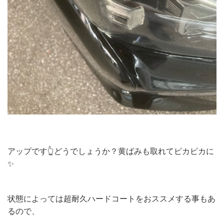
アップです👆どうでしょうか？黄ばみも取れてピカピカに
✨
状態によっては超耐久ハードコートをおススメする事もあ
るので、