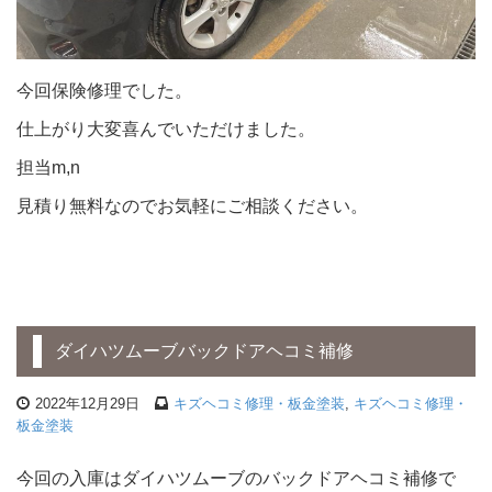
今回保険修理でした。
仕上がり大変喜んでいただけました。
担当m,n
見積り無料なのでお気軽にご相談ください。
ダイハツムーブバックドアヘコミ補修
2022年12月29日
キズヘコミ修理・板金塗装
,
キズヘコミ修理・
板金塗装
今回の入庫はダイハツムーブのバックドアヘコミ補修で