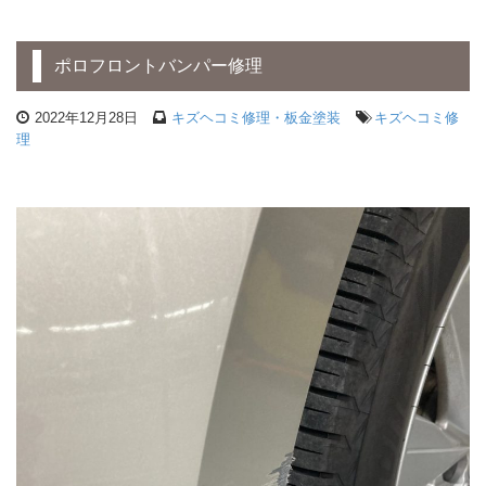
ポロフロントバンパー修理
2022年12月28日
キズヘコミ修理・板金塗装
キズヘコミ修
理