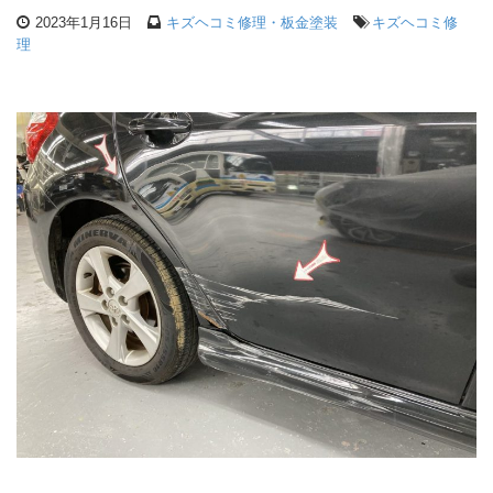
2023年1月16日
キズヘコミ修理・板金塗装
キズヘコミ修
理