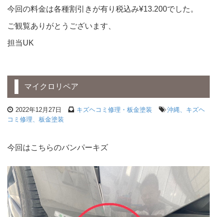
今回の料金は各種割引きが有り税込み¥13.200でした。
ご観覧ありがとうございます、
担当UK
マイクロリペア
2022年12月27日
キズヘコミ修理・板金塗装
沖縄、キズヘ
コミ修理、板金塗装
今回はこちらのバンパーキズ