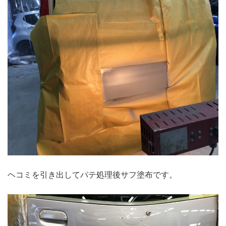
ヘコミを引き出してパテ処理後サフ塗布です。