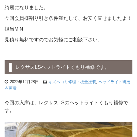
綺麗になりました。
今回会員様割り引き条件満たして、お安く直せましたよ！
担当M,N
見積り無料ですのでお気軽にご相談下さい。
レクサスLSヘットライトくもり補修です。
2022年12月28日
キズヘコミ修理・板金塗装
,
ヘッドライト研磨
＆蒸着
今回の入庫は、レクサスLSのヘットライトくもり補修で
す。