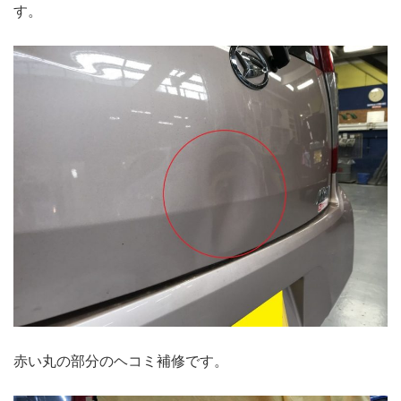
す。
赤い丸の部分のヘコミ補修です。