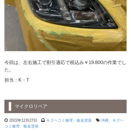
今回は、左右施工で割引適応で税込み￥19.800の作業でし
た。
担当：K・T
マイクロリペア
2022年12月27日
キズヘコミ修理・板金塗装
沖縄、キズヘ
コミ修理、板金塗装