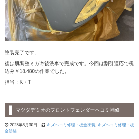
塗装完了です。
後は肌調整ミガキ後洗車で完成です。今回は割引適応で税
込み￥18.480の作業でした。
担当：K・T
マツダデミオのフロントフェンダーヘコミ補修
2023年5月30日
キズヘコミ修理・板金塗装
,
キズヘコミ修理・板
金塗装