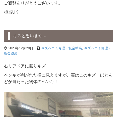
ご観覧ありがとうございます。
担当UK
キズと思いきや…
2023年12月28日
キズヘコミ修理・板金塗装
,
キズヘコミ修理・
板金塗装
右リアドアに擦りキズ
ペンキが剥がれた様に見えますが、実はこのキズ ほとん
どが当たった物体のペンキ！