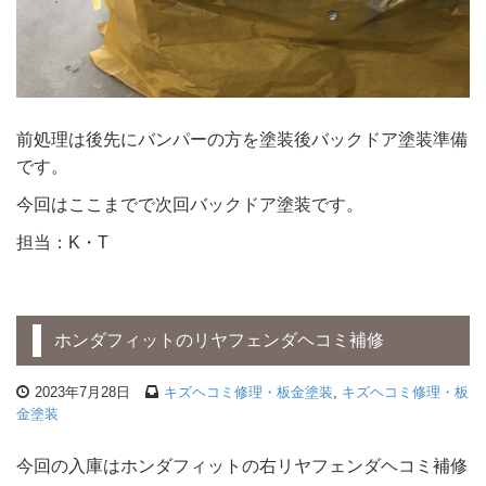
前処理は後先にバンパーの方を塗装後バックドア塗装準備
です。
今回はここまでで次回バックドア塗装です。
担当：K・T
ホンダフィットのリヤフェンダヘコミ補修
2023年7月28日
キズヘコミ修理・板金塗装
,
キズヘコミ修理・板
金塗装
今回の入庫はホンダフィットの右リヤフェンダヘコミ補修