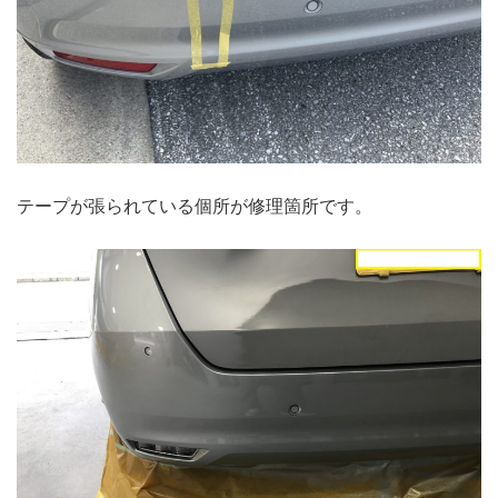
テープが張られている個所が修理箇所です。