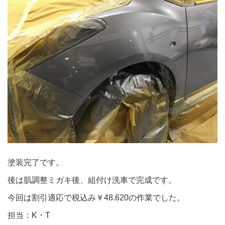
塗装完了です。
後は肌調整ミガキ後、組付け洗車で完成です。
今回は割引適応で税込み￥48.620の作業でした。
担当：K・T