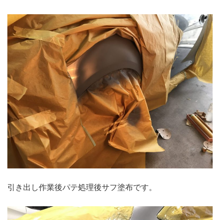
引き出し作業後パテ処理後サフ塗布です。