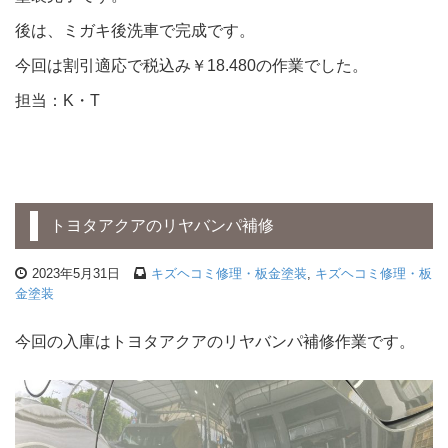
後は、ミガキ後洗車で完成です。
今回は割引適応で税込み￥18.480の作業でした。
担当：K・T
トヨタアクアのリヤバンパ補修
2023年5月31日
キズヘコミ修理・板金塗装
,
キズヘコミ修理・板
金塗装
今回の入庫はトヨタアクアのリヤバンパ補修作業です。