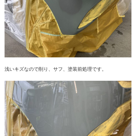
浅いキズなので削り、サフ、塗装前処理です。