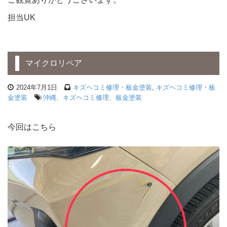
担当UK
マイクロリペア
2024年7月1日
キズヘコミ修理・板金塗装
,
キズヘコミ修理・板
金塗装
沖縄、キズヘコミ修理、板金塗装
今回はこちら