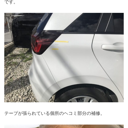
です。
テープが張られている個所のヘコミ部分の補修。