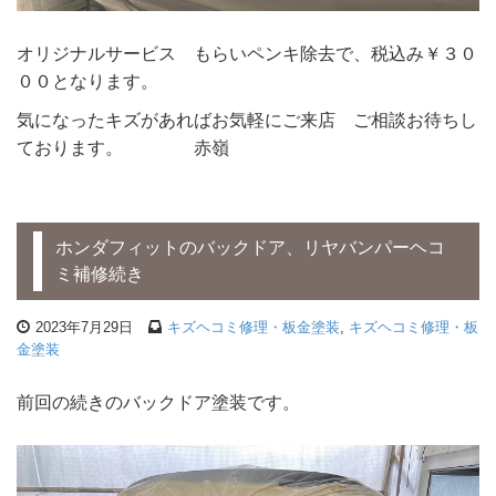
オリジナルサービス もらいペンキ除去で、税込み￥３０
００となります。
気になったキズがあればお気軽にご来店 ご相談お待ちし
ております。 赤嶺
ホンダフィットのバックドア、リヤバンパーヘコ
ミ補修続き
2023年7月29日
キズヘコミ修理・板金塗装
,
キズヘコミ修理・板
金塗装
前回の続きのバックドア塗装です。