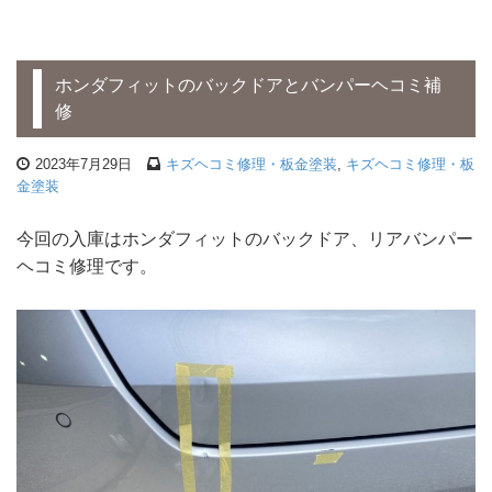
ホンダフィットのバックドアとバンパーヘコミ補
修
2023年7月29日
キズヘコミ修理・板金塗装
,
キズヘコミ修理・板
金塗装
今回の入庫はホンダフィットのバックドア、リアバンパー
ヘコミ修理です。