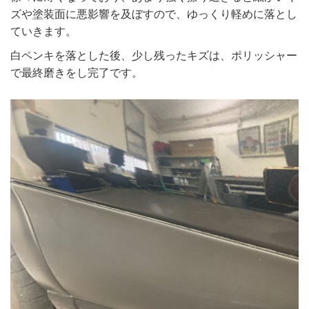
ズや塗装面に悪影響を及ぼすので、ゆっくり軽めに落とし
ていきます。
白ペンキを落とした後、少し残ったキズは、ポリッシャー
で最終磨きをし完了です。