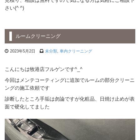
さい(^ ^)
ルームクリーニング
2023年5月2日
未分類
,
車内クリーニング
こんにちは牧港店フルゲンです^_^
今回はメンテコーティングに追加でルームの部分クリーニ
ングの施工依頼です
診断したところ手垢は勿論ですが化粧品、日焼け止めが表
面で硬化してました