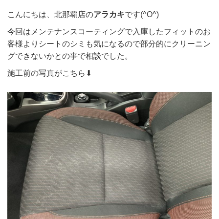
こんにちは、北那覇店の
アラカキ
です(^O^)
今回はメンテナンスコーティングで入庫したフィットのお
客様よりシートのシミも気になるので部分的にクリーニン
グできないかとの事で相談でした。
施工前の写真がこちら⬇︎