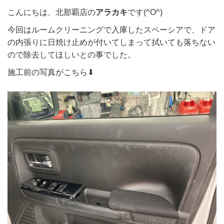
こんにちは、北那覇店の
アラカキ
です(^O^)
今回はルームクリーニングで入庫したスペーシアで、ドア
の内張りに日焼け止めが付いてしまって拭いても落ちない
ので除去してほしいとの事でした。
施工前の写真がこちら⬇︎