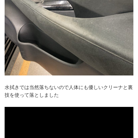
水拭きでは当然落ちないので人体にも優しいクリーナと裏
技を使って落としました