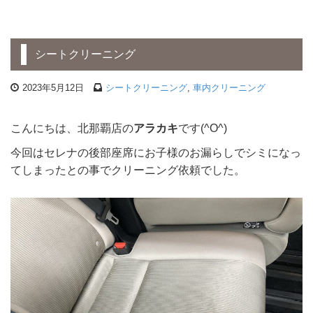
シートクリーニング
2023年5月12日
シートクリーニング
,
車内クリーニング
こんにちは、北那覇店の
アラカキ
です(^O^)
今回はセレナの後部座席にお子様のお漏らしでシミになっ
てしまったとの事でクリーニング依頼でした。