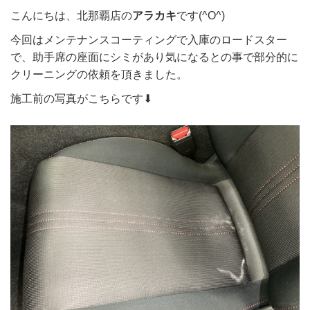
こんにちは、北那覇店の
アラカキ
です(^O^)
今回はメンテナンスコーティングで入庫のロードスター
で、助手席の座面にシミがあり気になるとの事で部分的に
クリーニングの依頼を頂きました。
施工前の写真がこちらです⬇︎