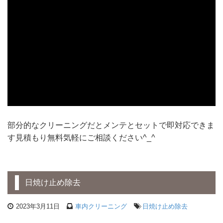
部分的なクリーニングだとメンテとセットで即対応できま
す見積もり無料気軽にご相談ください^_^
日焼け止め除去
2023年3月11日
車内クリーニング
日焼け止め除去