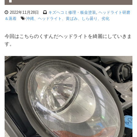
2022年11月28日
キズヘコミ修理・板金塗装
,
ヘッドライト研磨
＆蒸着
沖縄、ヘッドライト、黄ばみ、しら曇り、劣化
今回はこちらのくすんだヘッドライトを綺麗にしていきま
す。