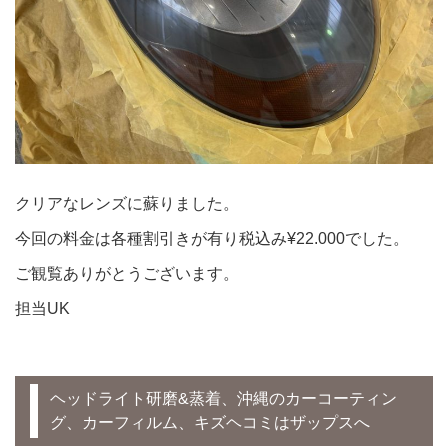
クリアなレンズに蘇りました。
今回の料金は各種割引きが有り税込み¥22.000でした。
ご観覧ありがとうございます。
担当UK
ヘッドライト研磨&蒸着、沖縄のカーコーティン
グ、カーフィルム、キズヘコミはザップスへ