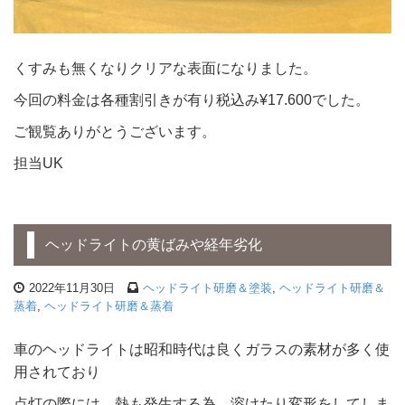
くすみも無くなりクリアな表面になりました。
今回の料金は各種割引きが有り税込み¥17.600でした。
ご観覧ありがとうございます。
担当UK
ヘッドライトの黄ばみや経年劣化
2022年11月30日
ヘッドライト研磨＆塗装
,
ヘッドライト研磨＆
蒸着
,
ヘッドライト研磨＆蒸着
車のヘッドライトは昭和時代は良くガラスの素材が多く使
用されており
点灯の際には 熱も発生する為、溶けたり変形をしてしま