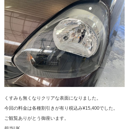
くすみも無くなりクリアな表面になりました。
今回の料金は各種割引きが有り税込み¥15,400でした。
ご観覧ありがとう御座います。
担当UK