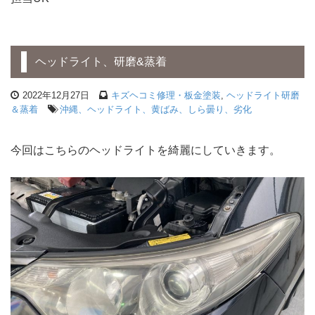
ヘッドライト、研磨&蒸着
2022年12月27日
キズヘコミ修理・板金塗装
,
ヘッドライト研磨
＆蒸着
沖縄、ヘッドライト、黄ばみ、しら曇り、劣化
今回はこちらのヘッドライトを綺麗にしていきます。