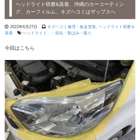
ヘッドライト研磨&蒸着、沖縄のカーコーティン
グ、カーフィルム、キズヘコミはザップスへ
2022年6月27日
キズヘコミ修理・板金塗装
,
ヘッドライト研磨＆
蒸着
ヘッドライト ・劣化・黄ばみ・曇り
今回はこちら