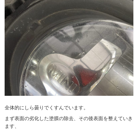
全体的にしら曇りでくすんでいます。
まず表面の劣化した塗膜の除去、その後表面を整えていき
ます、