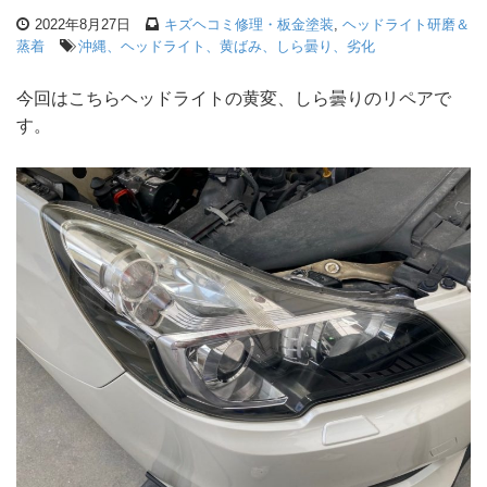
2022年8月27日
キズヘコミ修理・板金塗装
,
ヘッドライト研磨＆
蒸着
沖縄、ヘッドライト、黄ばみ、しら曇り、劣化
今回はこちらヘッドライトの黄変、しら曇りのリペアで
す。