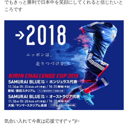
でもきっと勝利で日本中を笑顔にしてくれると信じたいと
ころです
気合い入れて今夜は応援です(^ｖ^)/~