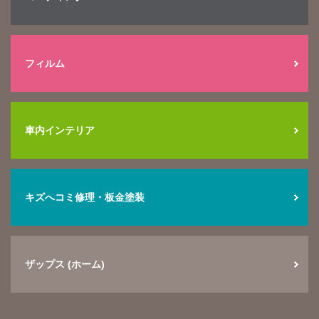
フィルム
車内インテリア
キズへコミ修理・板金塗装
ザップス (ホーム)