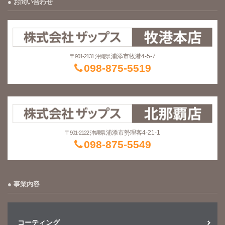
お問い合わせ
浦添市牧港4-5-7
〒901-2131 沖縄県
098-875-5519
浦添市勢理客4-21-1
〒901-2122 沖縄県
098-875-5549
事業内容
コーティング