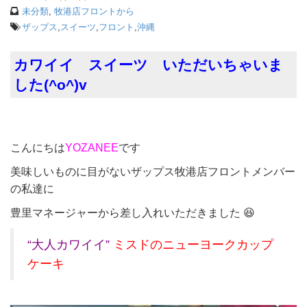
未分類
,
牧港店フロントから
ザップス
,
スイーツ
,
フロント
,
沖縄
カワイイ スイーツ いただいちゃいま
した(^o^)v
こんにちは
YOZANEE
です
美味しいものに目がないザップス牧港店フロントメンバー
の私達に
豊里マネージャーから差し入れいただきました 😆
“大人カワイイ”
ミスドのニューヨークカップ
ケーキ