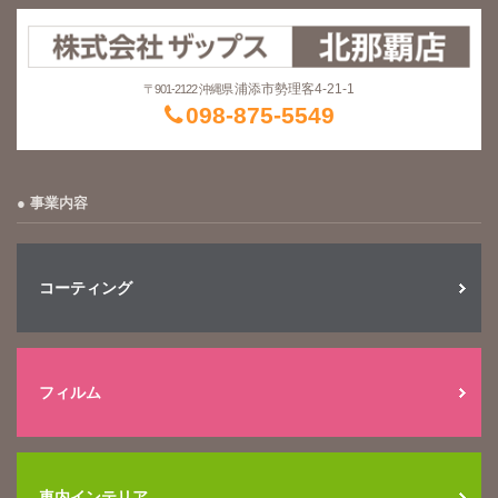
浦添市勢理客4-21-1
〒901-2122 沖縄県
098-875-5549
事業内容
コーティング
フィルム
車内インテリア