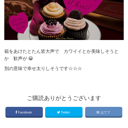
箱をあけたとたん皆大声で カワイイとか美味しそうと
か 歓声が 😀
別の意味で幸せ太りしそうです☆☆☆
ご購読ありがとうございます
Facebook
Twitter
はてブ