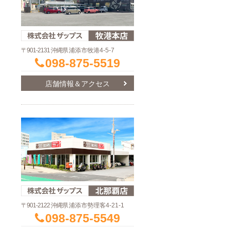
〒901-2131 沖縄県
浦添市牧港4-5-7
098-875-5519
店舗情報＆アクセス
〒901-2122 沖縄県
浦添市勢理客4-21-1
098-875-5549