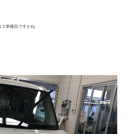
は３車種目ですかね