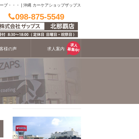
ーブ・・・
|
沖縄 カーケアショップザップス
098-875-5549
客様の声
求人案内