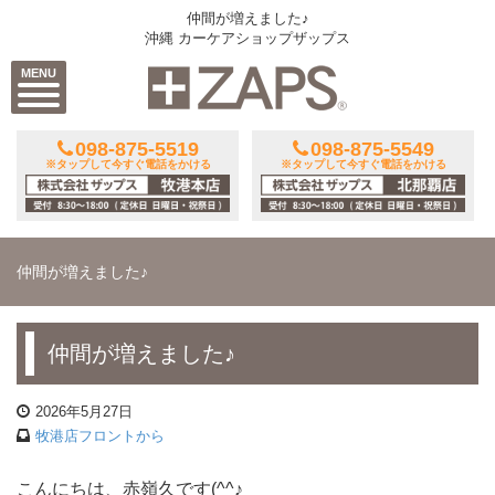
仲間が増えました♪
沖縄 カーケアショップザップス
MENU
098-875-5519
098-875-5549
※タップして今すぐ電話をかける
※タップして今すぐ電話をかける
仲間が増えました♪
仲間が増えました♪
2026年5月27日
牧港店フロントから
こんにちは、赤嶺久です(^^♪