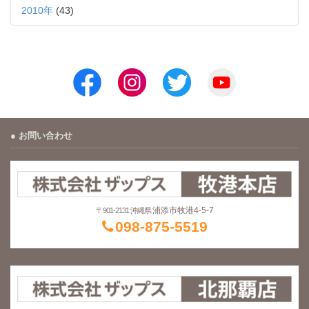
2010年
(43)
お問い合わせ
浦添市牧港4-5-7
〒901-2131 沖縄県
098-875-5519