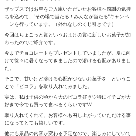
ザップスではお車をご入庫いただいたお客様へ感謝の気持
ちを込めて、”その場で当たる！みんなが当たる”キャンペ
ーンを行っています。（外れなしのくじ引きです）
今回はちょこっと賞というおまけの賞に新しいお菓子が加
わったのでご紹介です。
今までチョコレートをプレゼントしていましたが、夏に向
けて徐々に暑くなってきましたので溶ける心配がありまし
た。
そこで、甘いけど溶ける心配が少ないお菓子を！というこ
とで「ピコラ」を取り入れてみました。
実は、私は子供の頃から大のピコラ好き♡特にイチゴが大
好きで今でも買って食べるくらいですW
取り入れてくれて、お客様へも召し上がっていただける事
になってとても嬉しいです。
他にも景品の内容が変わる予定なので、楽しみにしていて