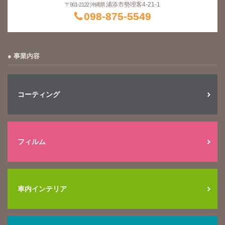
浦添市勢理客4-21-1
〒901-2122 沖縄県
098-875-5549
事業内容
コーティング
フィルム
車内インテリア