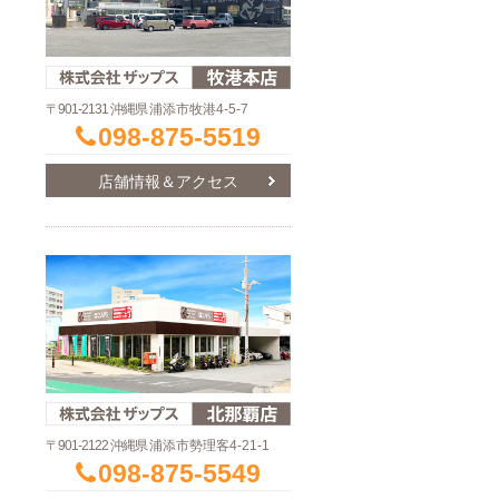
〒901-2131 沖縄県
浦添市牧港4-5-7
098-875-5519
店舗情報＆アクセス
〒901-2122 沖縄県
浦添市勢理客4-21-1
098-875-5549