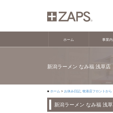
ホーム
事業内
新潟ラーメン なみ福 浅草店
ホーム
お休み日記
,
牧港店フロントから
新潟ラーメン なみ福 浅