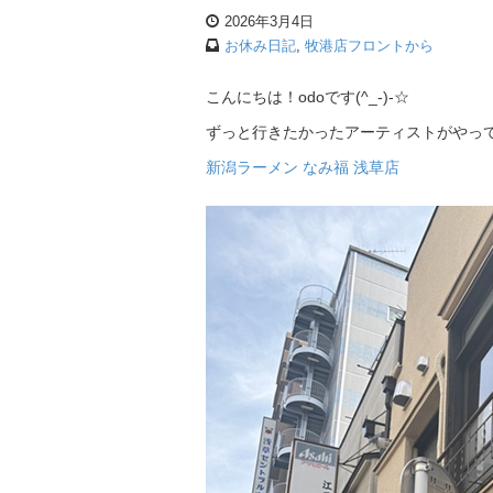
2026年3月4日
お休み日記
,
牧港店フロントから
こんにちは！odoです(^_-)-☆
ずっと行きたかったアーティストがやって
新潟ラーメン なみ福 浅草店