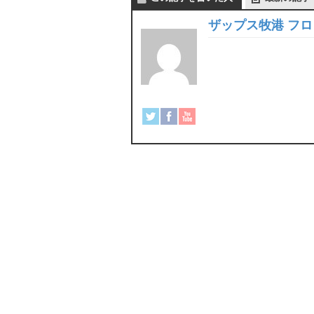
ザップス牧港 フ