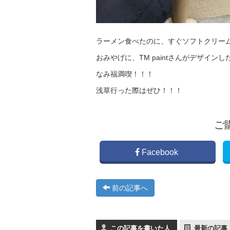
ラーメン食べたのに、すぐソフトクリームま
おみやげに、TM paintさんがデザイ
なみ福満喫！！！
浅草行った際はぜひ！！！
ご
Facebook
前の記事へ
この記事を書いた人
最新の記事