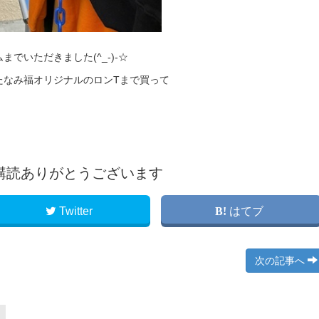
でいただきました(^_-)-☆
ンしたなみ福オリジナルのロンTまで買って
購読ありがとうございます
Twitter
はてブ
次の記事へ