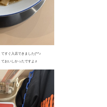
てすぐ入店できました(^^♪
くておいしかったですよ♬