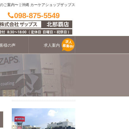
のご案内〜
|
沖縄 カーケアショップザップス
098-875-5549
客様の声
求人案内