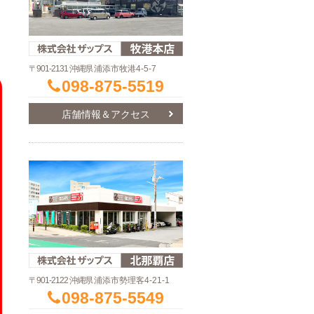
〒901-2131 沖縄県
浦添市牧港4-5-7
098-875-5519
店舗情報＆アクセス
〒901-2122 沖縄県
浦添市勢理客4-21-1
098-875-5549