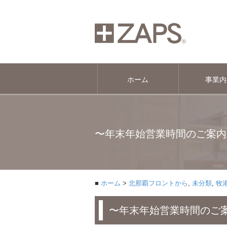
ホーム
事業内
〜年末年始営業時間のご案内
ホーム
北那覇フロントから
,
未分類
,
牧
〜年末年始営業時間のご