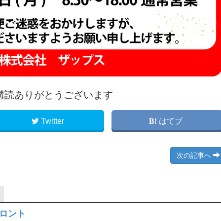
購読ありがとうございます
Twitter
はてブ
次の記事へ
フロント