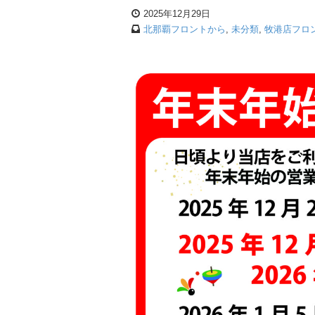
2025年12月29日
北那覇フロントから
,
未分類
,
牧港店フロ