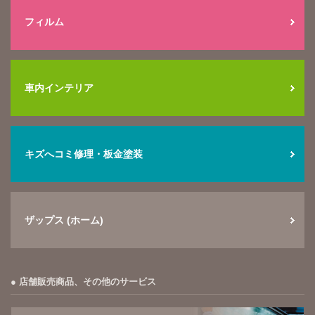
フィルム
車内インテリア
キズへコミ修理・板金塗装
ザップス (ホーム)
店舗販売商品、その他のサービス