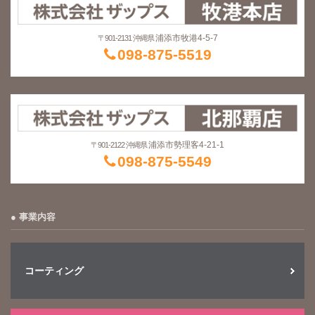
浦添市牧港4-5-7
〒901-2131 沖縄県
098-875-5519
浦添市勢理客4-21-1
〒901-2122 沖縄県
098-875-5549
事業内容
コーティング