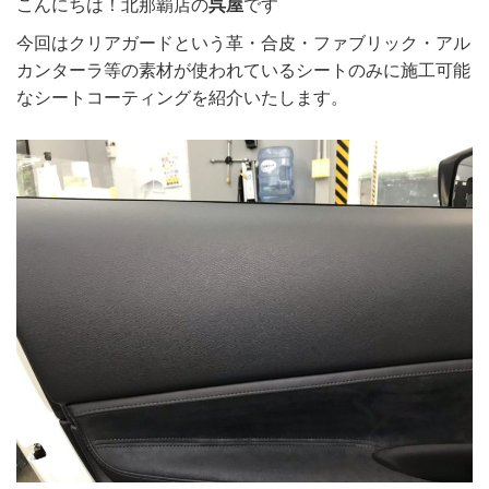
こんにちは！北那覇店の
呉屋
です
今回はクリアガードという革・合皮・ファブリック・アル
カンターラ等の素材が使われているシートのみに施工可能
なシートコーティングを紹介いたします。