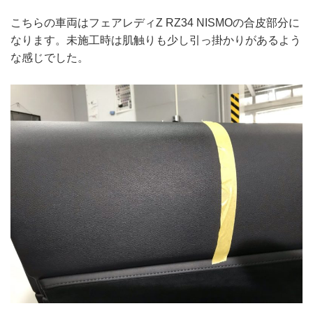
こちらの車両はフェアレディZ RZ34 NISMOの合皮部分に
なります。未施工時は肌触りも少し引っ掛かりがあるよう
な感じでした。