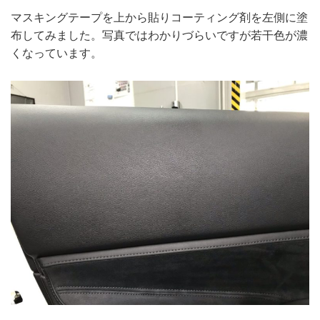
マスキングテープを上から貼りコーティング剤を左側に塗
布してみました。写真ではわかりづらいですが若干色が濃
くなっています。