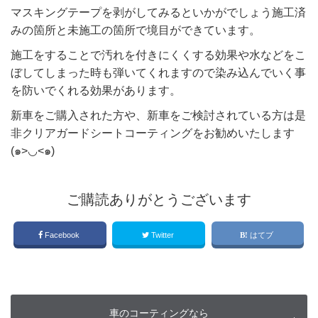
マスキングテープを剥がしてみるといかがでしょう施工済
みの箇所と未施工の箇所で境目ができています。
施工をすることで汚れを付きにくくする効果や水などをこ
ぼしてしまった時も弾いてくれますので染み込んでいく事
を防いでくれる効果があります。
新車をご購入された方や、新車をご検討されている方は是
非クリアガードシートコーティングをお勧めいたします
(๑>◡<๑)
ご購読ありがとうございます
Facebook
Twitter
はてブ
車のコーティングなら