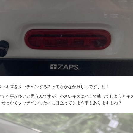
さいキズをタッチペンするのってなかなか難しいですよね？
いてる事が多いと思うんですが、小さいキズにハケで塗ってしまうとキ
、せっかくタッチペンしたのに目立ってしまう事もありますよね？