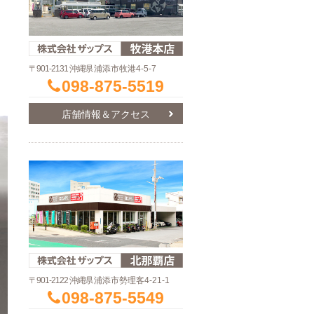
〒901-2131 沖縄県
浦添市牧港4-5-7
098-875-5519
店舗情報＆アクセス
〒901-2122 沖縄県
浦添市勢理客4-21-1
098-875-5549