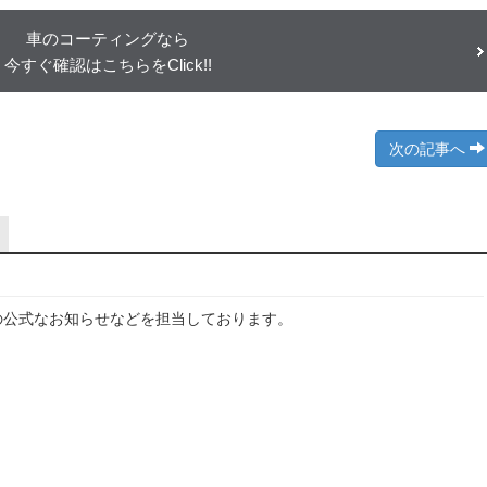
車のコーティングなら
今すぐ確認はこちらをClick!!
次の記事へ
の公式なお知らせなどを担当しております。