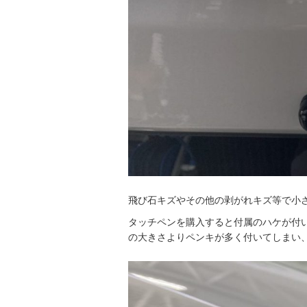
飛び石キズやその他の剥がれキズ等で小
タッチペンを購入すると付属のハケが付
の大きさよりペンキが多く付いてしまい