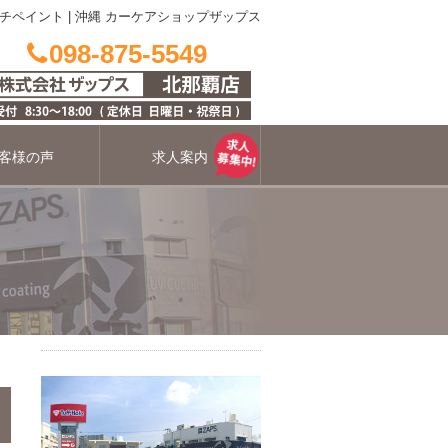
チペイント
|
沖縄 カーケアショップザップス
098-875-5549
客様の声
求人案内