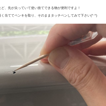
など、先が尖っていて使い捨てできる物が便利ですよ！
く当ててペンキを取り、そのままタッチペンしてみて下さい(^ ^)