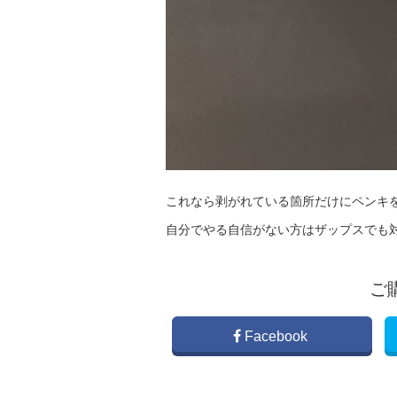
これなら剥がれている箇所だけにペンキを
自分でやる自信がない方はザップスでも対
ご
Facebook