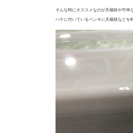
そんな時にオススメなのが爪楊枝や竹串
ハケに付いているペンキに爪楊枝などを軽