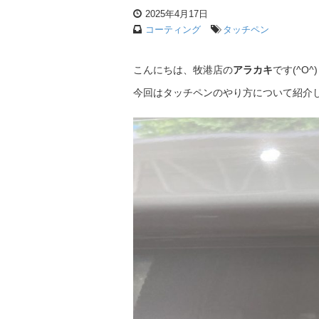
2025年4月17日
コーティング
タッチペン
こんにちは、牧港店の
アラカキ
です(^O^)
今回はタッチペンのやり方について紹介