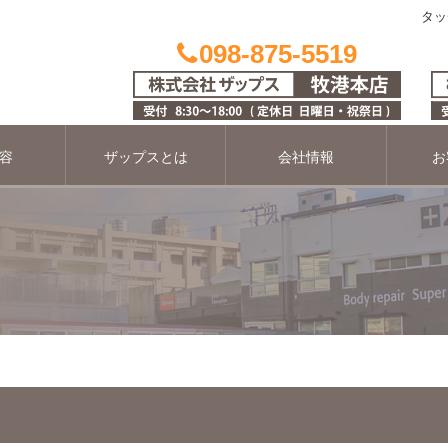
タッ
098-875-5519
容
ザップスとは
会社情報
お