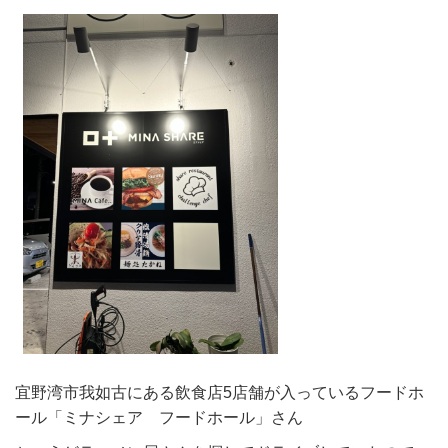
宜野湾市我如古にある飲食店5店舗が入っているフードホ
ール「ミナシェア フードホール」さん