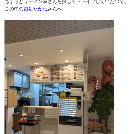
ちょうどラーメン屋さんを探してドライブしていたので、
この中の
麺処たかね
さんへ