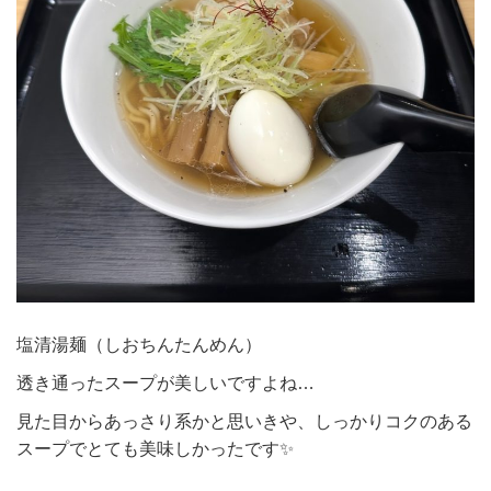
塩清湯麺（しおちんたんめん）
透き通ったスープが美しいですよね…
見た目からあっさり系かと思いきや、しっかりコクのある
スープでとても美味しかったです✨