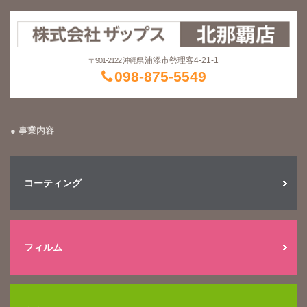
浦添市勢理客4-21-1
〒901-2122 沖縄県
098-875-5549
事業内容
コーティング
フィルム