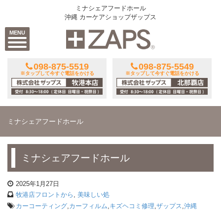
ミナシェアフードホール
沖縄 カーケアショップザップス
MENU
098-875-5519
098-875-5549
※タップして今すぐ電話をかける
※タップして今すぐ電話をかける
ミナシェアフードホール
ミナシェアフードホール
2025年1月27日
牧港店フロントから
,
美味しい処
カーコーティング
,
カーフィルム
,
キズヘコミ修理
,
ザップス
,
沖縄