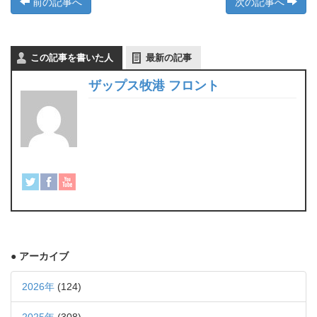
前の記事へ
次の記事へ
この記事を書いた人
最新の記事
ザップス牧港 フロント
● アーカイブ
2026年
(124)