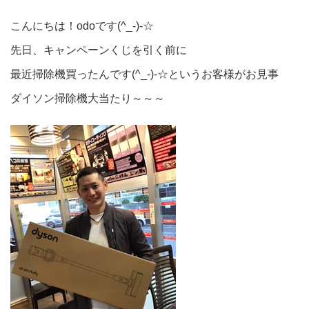
こんにちは！odoです(^_-)-☆
先日、キャンペーンくじを引く前に
最近掃除機買ったんです(^_-)-☆というお客様がお見事
ダイソン掃除機大当たり～～～