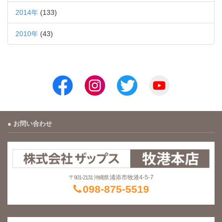
2014年
(133)
2010年
(43)
お問い合わせ
浦添市牧港4-5-7
〒901-2131 沖縄県
098-875-5519