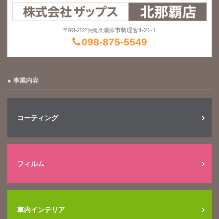
浦添市勢理客4-21-1
〒901-2122 沖縄県
098-875-5549
事業内容
コーティング
フィルム
車内インテリア