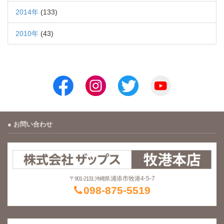
2014年
(133)
2010年
(43)
お問い合わせ
浦添市牧港4-5-7
〒901-2131 沖縄県
098-875-5519