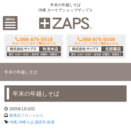
年末の年越しそば
沖縄 カーケアショップザップス
MENU
098-875-5519
098-875-5549
※タップして今すぐ電話をかける
※タップして今すぐ電話をかける
年末の年越しそば
年末の年越しそば
2025年1月10日
牧港店フロントから
沖縄
,
沖縄そば
,
浦添市
,
牧港