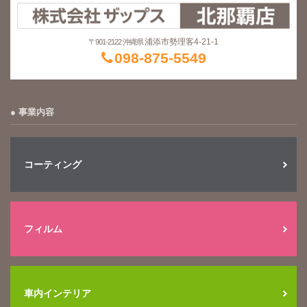
浦添市勢理客4-21-1
〒901-2122 沖縄県
098-875-5549
事業内容
コーティング
フィルム
車内インテリア