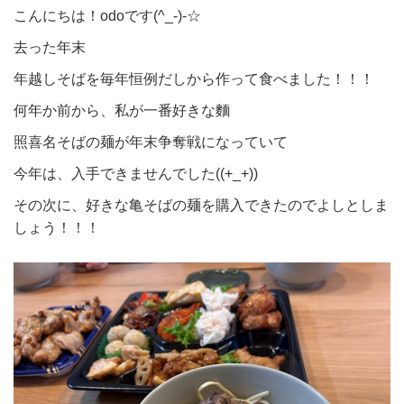
こんにちは！odoです(^_-)-☆
去った年末
年越しそばを毎年恒例だしから作って食べました！！！
何年か前から、私が一番好きな麵
照喜名そばの麺が年末争奪戦になっていて
今年は、入手できませんでした((+_+))
その次に、好きな亀そばの麺を購入できたのでよしとしま
しょう！！！