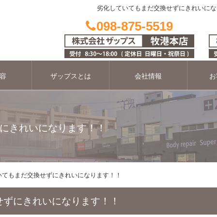
劣化していてもまだ交換せずにきれいにな
098-875-5519
容
ザップスとは
会社情報
お
にきれいになります！！
いてもまだ交換せずにきれいになります！！
せずにきれいになります！！