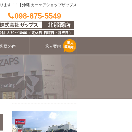
ります！！
|
沖縄 カーケアショップザップス
098-875-5549
客様の声
求人案内