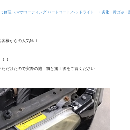
ミ修理
,
スマホコーティング
,
ハードコート
,
ヘッドライト ・劣化・黄ばみ・
お客様からの人気№１
！！！
いただけたので実際の施工前と施工後をご覧ください