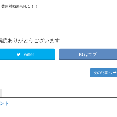
、費用対効果も№１！！！
購読ありがとうございます
Twitter
はてブ
次の記事へ
ロント