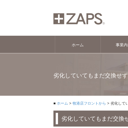
ホーム
事業内
劣化していてもまだ交換せず
ホーム
牧港店フロントから
劣化して
劣化していてもまだ交換