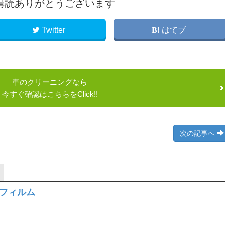
購読ありがとうございます
Twitter
はてブ
車のクリーニングなら
今すぐ確認はこちらをClick!!
次の記事へ
物フィルム