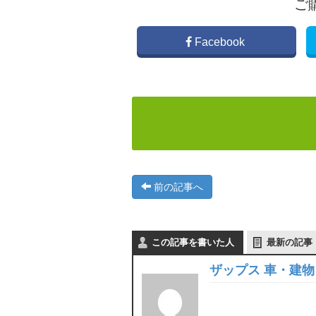
ご
Facebook
前の記事へ
この記事を書いた人
最新の記事
ザップス 車・建