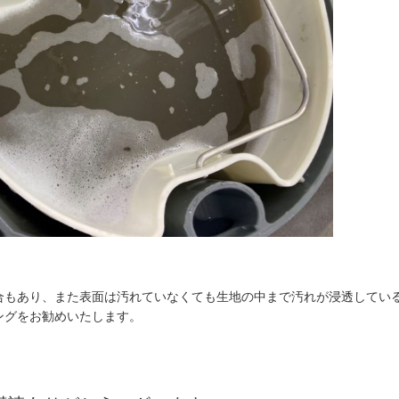
合もあり、また表面は汚れていなくても生地の中まで汚れが浸透してい
ングをお勧めいたします。