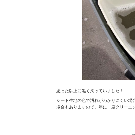
思った以上に黒く濁っていました！
シート生地の色で汚れがわかりにくい場
場合もありますので、年に一度クリーニ