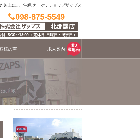
た以上に…
|
沖縄 カーケアショップザップス
098-875-5549
客様の声
求人案内