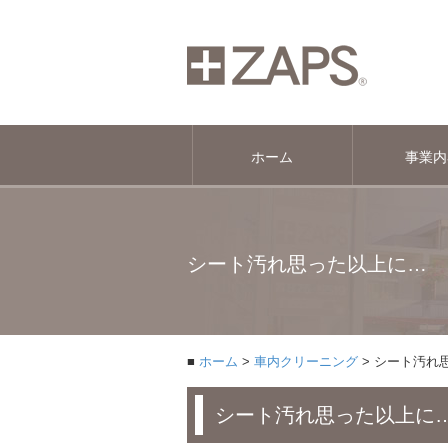
ホーム
事業内
シート汚れ思った以上に…
ホーム
車内クリーニング
シート汚れ
シート汚れ思った以上に