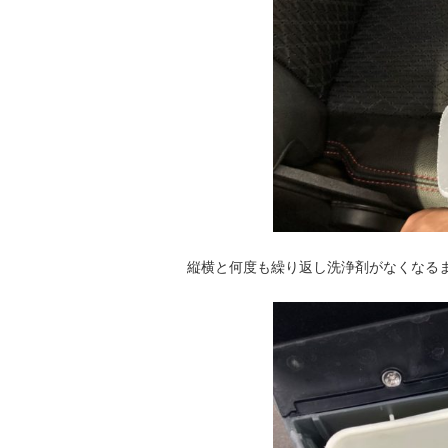
縦横と何度も繰り返し洗浄剤がなくなる