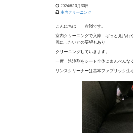
2024年10月30日
車内クリーニング
こんにちは 赤嶺です。
室内クリーニングで入庫 ぱっと見汚れ
麗にしたいとの要望もあり
クリーニングしていきます。
一度 洗浄剤をシート全体にまんべんな
リンスクリーナーは基本ファブリック生