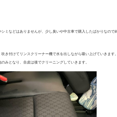
やシミなどはありませんが、少し臭いや中古車で購入したばかりなので
く吹き付けてリンスクリーナー機で水を出しながら吸い上げていきます
地のみとなり、合皮は後でクリーニングしていきます。