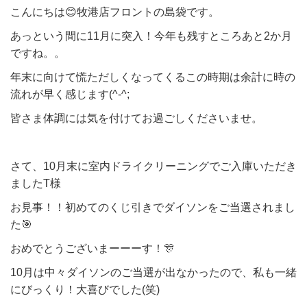
こんにちは😊牧港店フロントの島袋です。
あっという間に11月に突入！今年も残すところあと2か月
ですね。。
年末に向けて慌ただしくなってくるこの時期は余計に時の
流れが早く感じます(^-^;
皆さま体調には気を付けてお過ごしくださいませ。
さて、10月末に室内ドライクリーニングでご入庫いただき
ましたT様
お見事！！初めてのくじ引きでダイソンをご当選されまし
た🎯
おめでとうございまーーーす！🎊
10月は中々ダイソンのご当選が出なかったので、私も一緒
にびっくり！大喜びでした(笑)