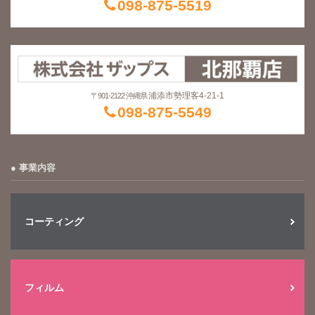
098-875-5519
浦添市勢理客4-21-1
〒901-2122 沖縄県
098-875-5549
事業内容
コーティング
フィルム