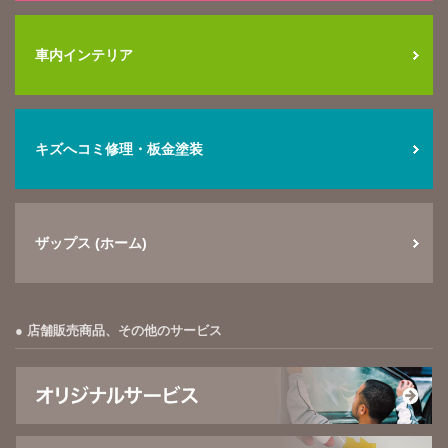
車内インテリア
キズへコミ修理・板金塗装
ザップス (ホーム)
店舗販売商品、その他のサービス