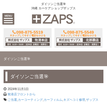
ダイソンご当選🎯
沖縄 カーケアショップザップス
MENU
098-875-5519
098-875-5549
※タップして今すぐ電話をかける
※タップして今すぐ電話をかける
ダイソンご当選🎯
ダイソンご当選🎯
2024年11月1日
牧港店フロントから
ご当選
,
カーコーティング
,
カーフィルム
,
キズヘコミ修理
,
ザップス