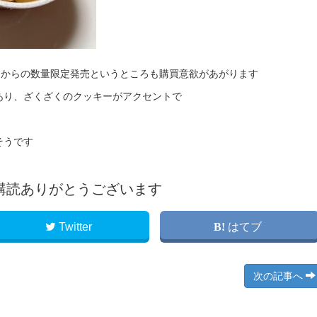
日からの数量限定発売というところも購買意欲があがります
あり、ざくざくのクッキーがアクセントで
そうです
購読ありがとうございます
Twitter
はてブ
次の記事へ