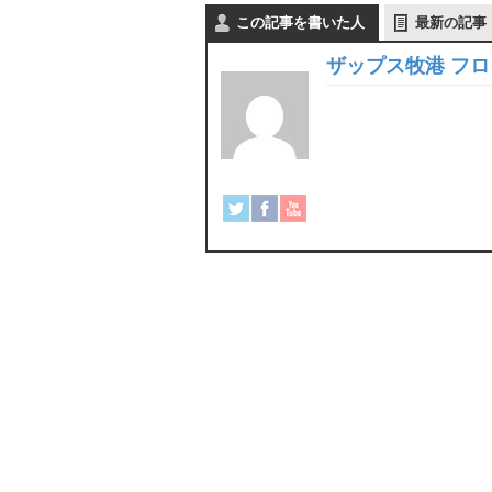
この記事を書いた人
最新の記事
ザップス牧港 フ