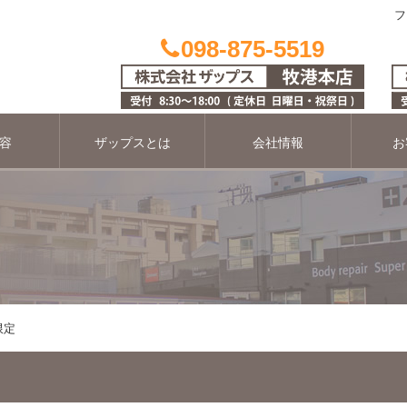
フ
098-875-5519
容
ザップスとは
会社情報
お
限定