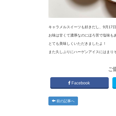
キャラメルスイーツも好きだし、9月17
お味は甘くて濃厚なのにほろ苦で塩味も
とても美味しくいただきましたよ！
また久しぶりにハーゲンアイスにはまり
ご
Facebook
前の記事へ