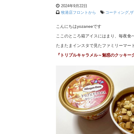
2024年9月22日
牧港店フロントから
コーティング
,
ザ
こんにちはyozaneeです
ここのところ箱アイスにはまり、毎夜食
たまたまインスタで見たファミリーマー
『トリプルキャラメル～魅惑のクッキー