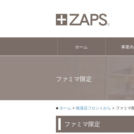
ホーム
事業内
ファミマ限定
ホーム
牧港店フロントから
ファミマ
ファミマ限定