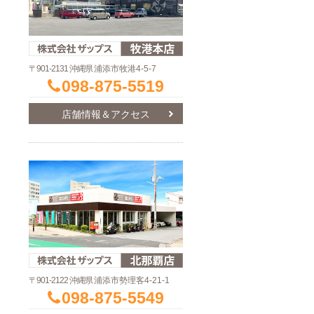
〒901-2131 沖縄県
浦添市牧港4-5-7
098-875-5519
店舗情報＆アクセス
〒901-2122 沖縄県
浦添市勢理客4-21-1
098-875-5549