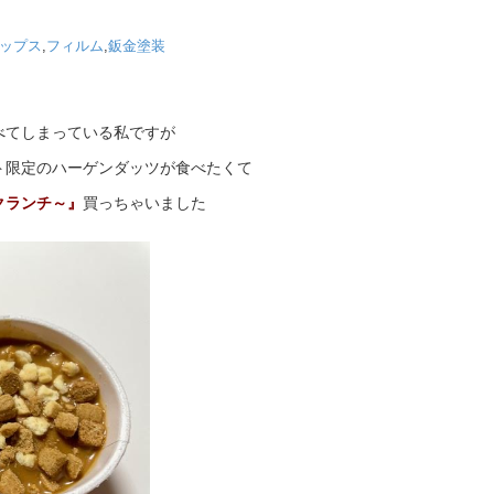
ップス
,
フィルム
,
鈑金塗装
べてしまっている私ですが
ト限定のハーゲンダッツが食べたくて
クランチ～』
買っちゃいました