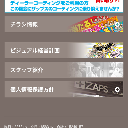
昨日：8363 pv 今日：6583 pv 合計：15249157