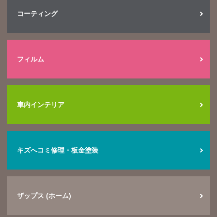
コーティング
フィルム
車内インテリア
キズへコミ修理・板金塗装
ザップス (ホーム)