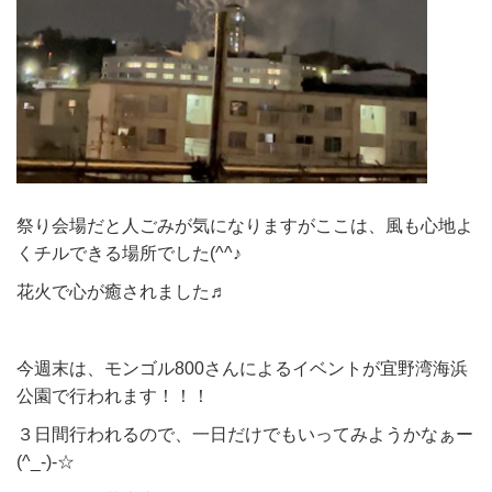
祭り会場だと人ごみが気になりますがここは、風も心地よ
くチルできる場所でした(^^♪
花火で心が癒されました♬
今週末は、モンゴル800さんによるイベントが宜野湾海浜
公園で行われます！！！
３日間行われるので、一日だけでもいってみようかなぁー
(^_-)-☆