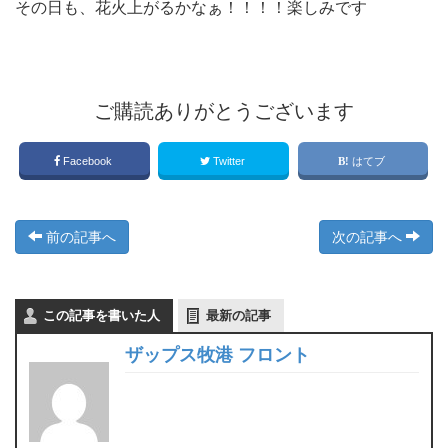
その日も、花火上がるかなぁ！！！！楽しみです
ご購読ありがとうございます
Facebook
Twitter
はてブ
前の記事へ
次の記事へ
この記事を書いた人
最新の記事
ザップス牧港 フロント