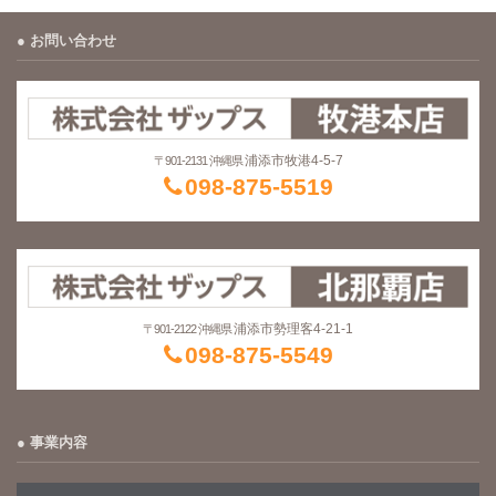
お問い合わせ
浦添市牧港4-5-7
〒901-2131 沖縄県
098-875-5519
浦添市勢理客4-21-1
〒901-2122 沖縄県
098-875-5549
事業内容