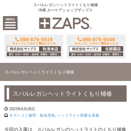
スバルレガシヘットライトくもり補修
沖縄 カーケアショップザップス
MENU
098-875-5519
098-875-5549
※タップして今すぐ電話をかける
※タップして今すぐ電話をかける
スバルレガシヘットライトくもり補修
スバルレガシヘットライトくもり補修
2023年6月26日
キズヘコミ修理・板金塗装
,
ヘッドライト研磨＆蒸着
今回の入庫は、スバルレガシのヘットライトのくもり補修