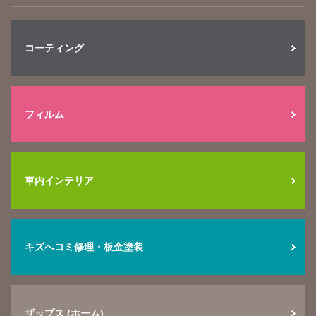
コーティング
フィルム
車内インテリア
キズへコミ修理・板金塗装
ザップス (ホーム)