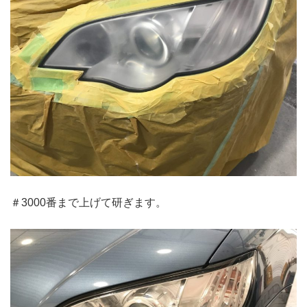
＃3000番まで上げて研ぎます。