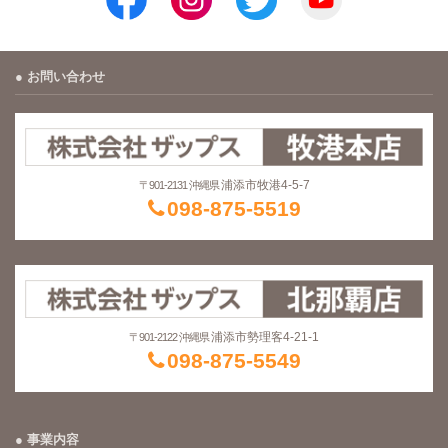
お問い合わせ
浦添市牧港4-5-7
〒901-2131 沖縄県
098-875-5519
浦添市勢理客4-21-1
〒901-2122 沖縄県
098-875-5549
事業内容