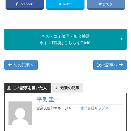
Facebook
Twitter
はてブ
キズへコミ修理・板金塗装
今すぐ確認はこちらをClick!!
前の記事へ
次の記事へ
この記事を書いた人
最新の記事
平良 圭一
営業支援部マネージャー
：
株式会社ザップス