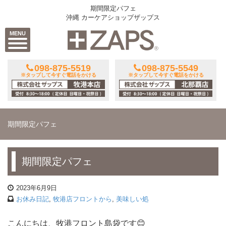
期間限定パフェ
沖縄 カーケアショップザップス
MENU
098-875-5519
098-875-5549
※タップして今すぐ電話をかける
※タップして今すぐ電話をかける
期間限定パフェ
期間限定パフェ
2023年6月9日
お休み日記
,
牧港店フロントから
,
美味しい処
こんにちは、牧港フロント島袋です😊