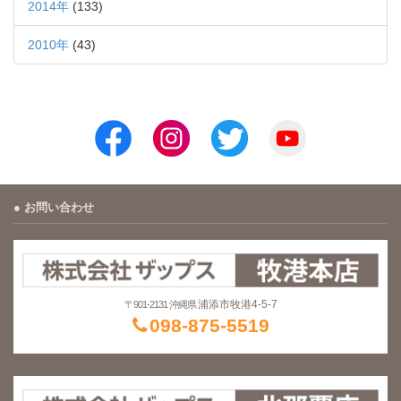
2014年
(133)
2010年
(43)
お問い合わせ
浦添市牧港4-5-7
〒901-2131 沖縄県
098-875-5519