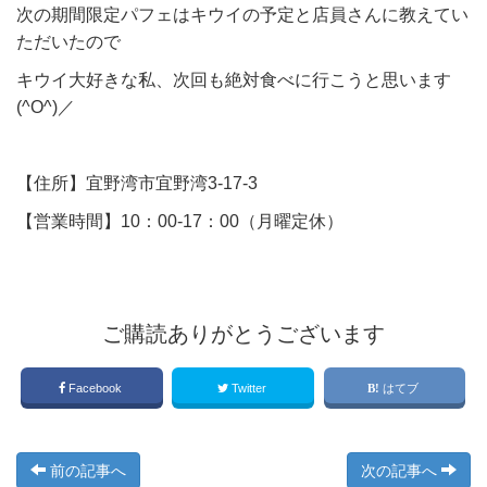
次の期間限定パフェはキウイの予定と店員さんに教えてい
ただいたので
キウイ大好きな私、次回も絶対食べに行こうと思います
(^O^)／
【住所】宜野湾市宜野湾3-17-3
【営業時間】10：00-17：00（月曜定休）
ご購読ありがとうございます
Facebook
Twitter
はてブ
前の記事へ
次の記事へ