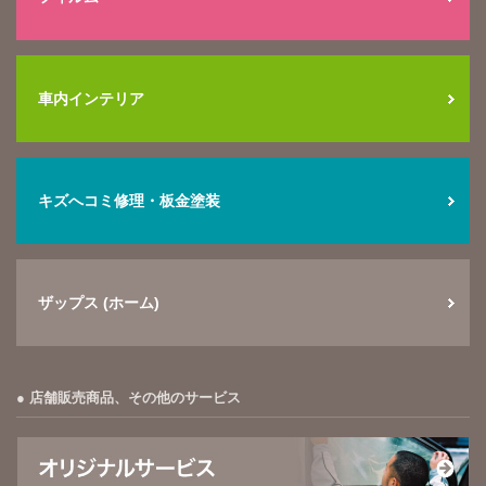
車内インテリア
キズへコミ修理・板金塗装
ザップス (ホーム)
店舗販売商品、その他のサービス