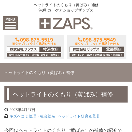
ヘットライトのくもり（黄ばみ）補修
沖縄 カーケアショップザップス
MENU
098-875-5519
098-875-5549
※タップして今すぐ電話をかける
※タップして今すぐ電話をかける
ヘットライトのくもり（黄ばみ）補修
ヘットライトのくもり（黄ばみ）補修
2023年4月27日
キズヘコミ修理・板金塗装
,
ヘッドライト研磨＆蒸着
今回はヘットライトのくもり（黄ばみ）の補修の紹介で