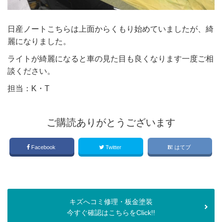
日産ノートこちらは上面からくもり始めていましたが、綺
麗になりました。
ライトが綺麗になると車の見た目も良くなります一度ご相
談ください。
担当：K・T
ご購読ありがとうございます
Facebook
Twitter
はてブ
キズへコミ修理・板金塗装
今すぐ確認はこちらをClick!!