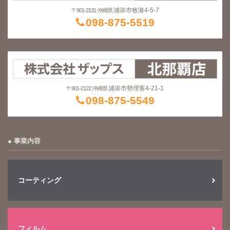
浦添市牧港4-5-7
〒901-2131 沖縄県
098-875-5519
浦添市勢理客4-21-1
〒901-2122 沖縄県
098-875-5549
事業内容
コーティング
フィルム