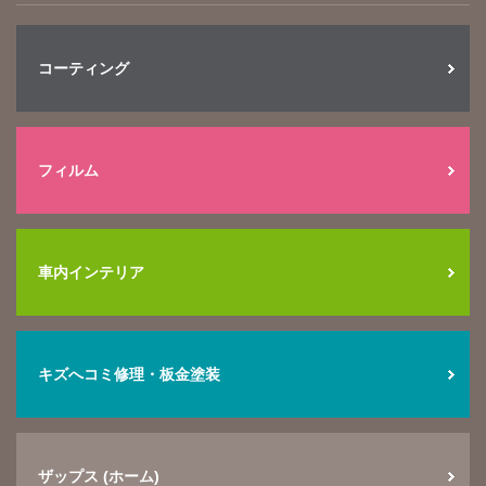
コーティング
フィルム
車内インテリア
キズへコミ修理・板金塗装
ザップス (ホーム)