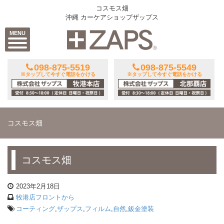
コスモス畑
沖縄 カーケアショップザップス
MENU
098-875-5519
098-875-5549
※タップして今すぐ電話をかける
※タップして今すぐ電話をかける
コスモス畑
コスモス畑
2023年2月18日
牧港店フロントから
コーティング
,
ザップス
,
フィルム
,
自然
,
鈑金塗装