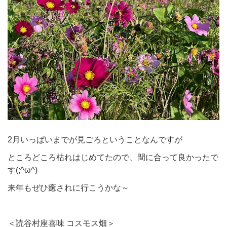
2月いっぱいまでが見ごろということなんですが
ところどころ枯れはじめてたので、間に合って良かったで
す(;^ω^)
来年もぜひ癒されに行こうかな～
＜読谷村座喜味 コスモス畑＞