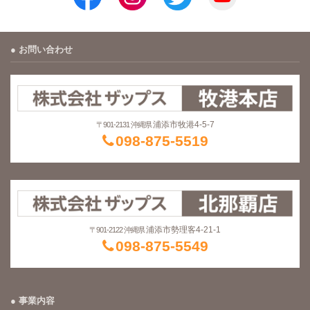
お問い合わせ
浦添市牧港4-5-7
〒901-2131 沖縄県
098-875-5519
浦添市勢理客4-21-1
〒901-2122 沖縄県
098-875-5549
事業内容