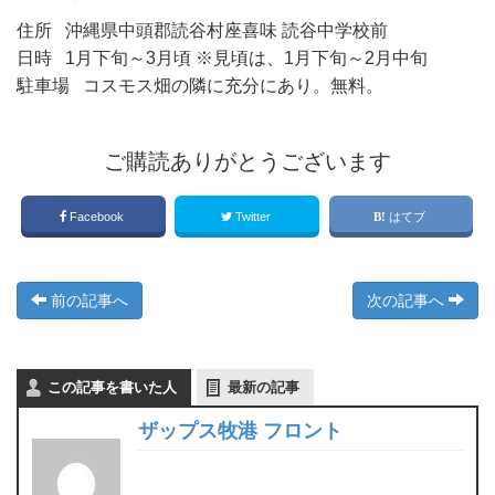
住所 沖縄県中頭郡読谷村座喜味 読谷中学校前
日時 1月下旬～3月頃 ※見頃は、1月下旬～2月中旬
駐車場 コスモス畑の隣に充分にあり。無料。
ご購読ありがとうございます
Facebook
Twitter
はてブ
前の記事へ
次の記事へ
この記事を書いた人
最新の記事
ザップス牧港 フロント