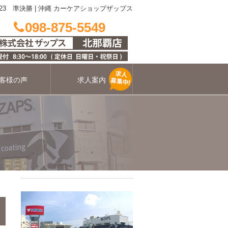
23 準決勝
|
沖縄 カーケアショップザップス
098-875-5549
客様の声
求人案内