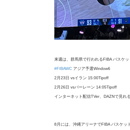
来週は、群馬県で行われるFIBA バスケット
#FIBAWC
アジア予選Window6
2月23日 vsイラン
15:00Tipoff
2月26日 vsバーレーン
14:05Tipoff
インターネット配信TVer、DAZNで見
8月には、沖縄アリーナでFIBA バスケッ