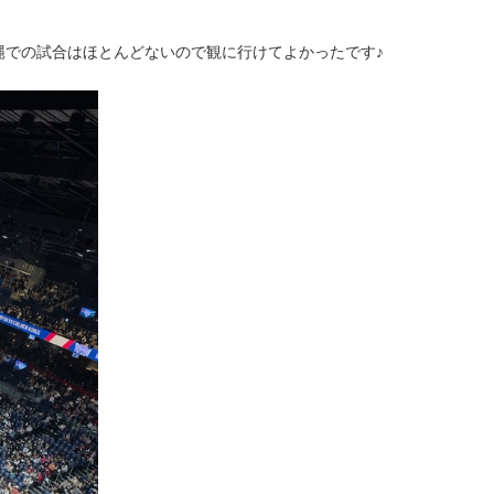
縄での試合はほとんどないので観に行けてよかったです♪