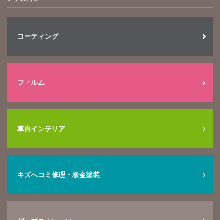
コーティング
フィルム
車内インテリア
キズへコミ修理・板金塗装