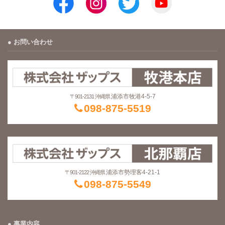
お問い合わせ
浦添市牧港4-5-7
〒901-2131 沖縄県
098-875-5519
浦添市勢理客4-21-1
〒901-2122 沖縄県
098-875-5549
事業内容