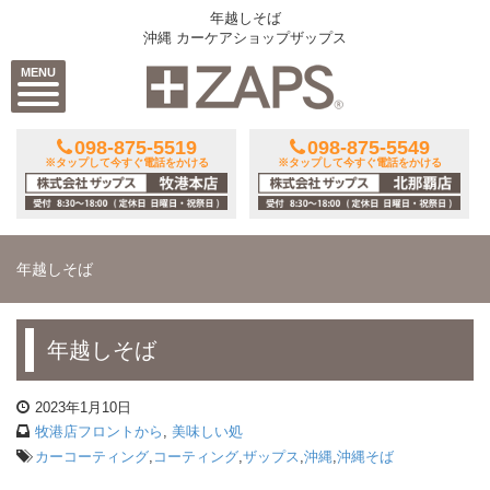
年越しそば
沖縄 カーケアショップザップス
MENU
098-875-5519
098-875-5549
※タップして今すぐ電話をかける
※タップして今すぐ電話をかける
年越しそば
年越しそば
2023年1月10日
牧港店フロントから
,
美味しい処
カーコーティング
,
コーティング
,
ザップス
,
沖縄
,
沖縄そば