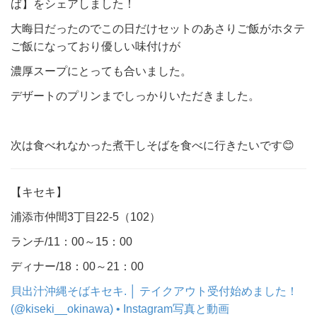
ば】をシェアしました！
大晦日だったのでこの日だけセットのあさりご飯がホタテ
ご飯になっており優しい味付けが
濃厚スープにとっても合いました。
デザートのプリンまでしっかりいただきました。
次は食べれなかった煮干しそばを食べに行きたいです😊
【キセキ】
浦添市仲間3丁目22-5（102）
ランチ/11：00～15：00
ディナー/18：00～21：00
貝出汁沖縄そばキセキ. │ テイクアウト受付始めました！
(@kiseki__okinawa) • Instagram写真と動画