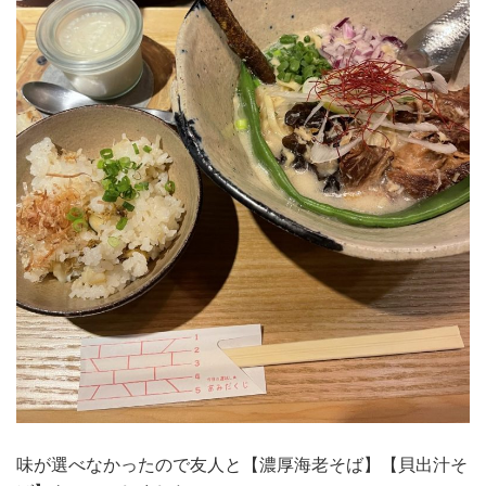
味が選べなかったので友人と【濃厚海老そば】【貝出汁そ