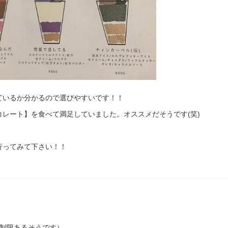
ているか分かるので選びやすいです！！
レート】を食べて満足していました。オススメだそうです(笑)
行ってみて下さい！！
個数制限あるそうです）