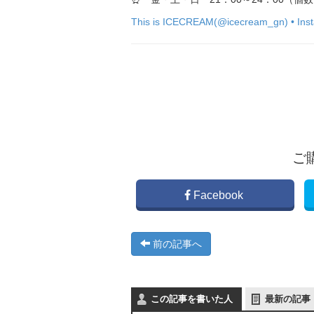
This is ICECREAM(@icecream_gn) • 
ご
Facebook
前の記事へ
この記事を書いた人
最新の記事