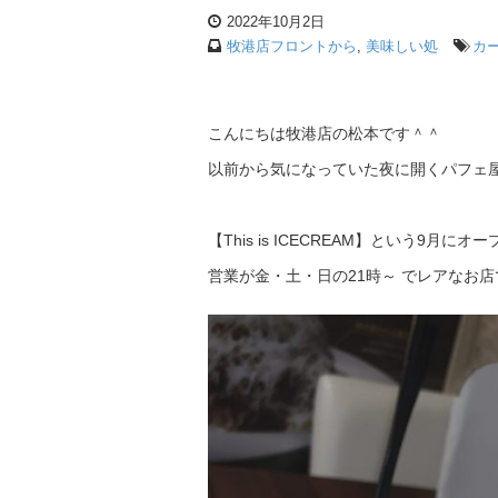
2022年10月2日
牧港店フロントから
,
美味しい処
カ
こんにちは牧港店の松本です＾＾
以前から気になっていた夜に開くパフェ
【This is ICECREAM】という9月
営業が金・土・日の21時～ でレアなお店