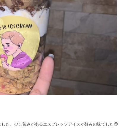
！
した。少し苦みがあるエスプレッソアイスが好みの味でした😊