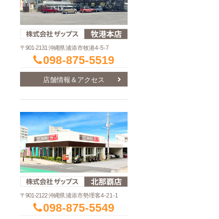
〒901-2131 沖縄県
浦添市牧港4-5-7
098-875-5519
店舗情報＆アクセス
〒901-2122 沖縄県
浦添市勢理客4-21-1
098-875-5549