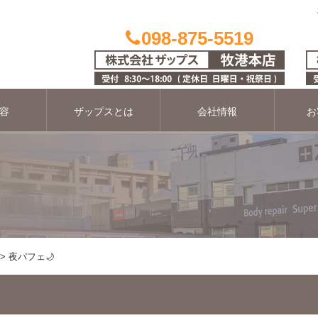
098-875-5519
容
ザップスとは
会社情報
お
夜パフェ🌙