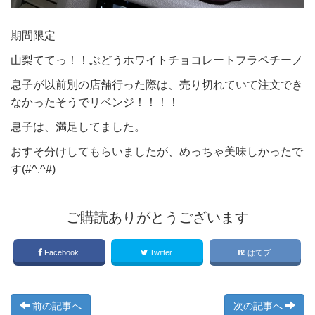
期間限定
山梨ててっ！！ぶどうホワイトチョコレートフラペチーノ
息子が以前別の店舗行った際は、売り切れていて注文でき
なかったそうでリベンジ！！！！
息子は、満足してました。
おすそ分けしてもらいましたが、めっちゃ美味しかったで
す(#^.^#)
ご購読ありがとうございます
Facebook
Twitter
はてブ
前の記事へ
次の記事へ