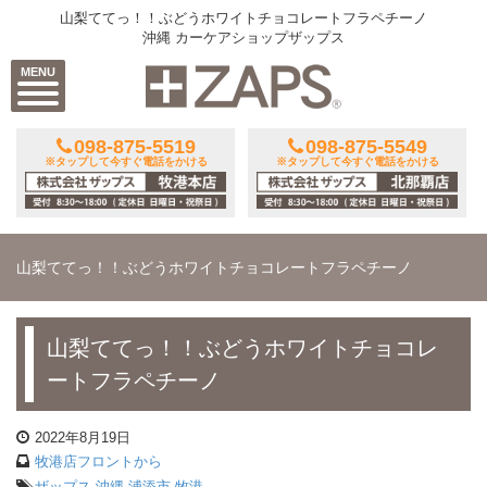
山梨ててっ！！ぶどうホワイトチョコレートフラペチーノ
沖縄 カーケアショップザップス
MENU
098-875-5519
098-875-5549
※タップして今すぐ電話をかける
※タップして今すぐ電話をかける
山梨ててっ！！ぶどうホワイトチョコレートフラペチーノ
山梨ててっ！！ぶどうホワイトチョコレ
ートフラペチーノ
2022年8月19日
牧港店フロントから
ザップス
,
沖縄
,
浦添市
,
牧港