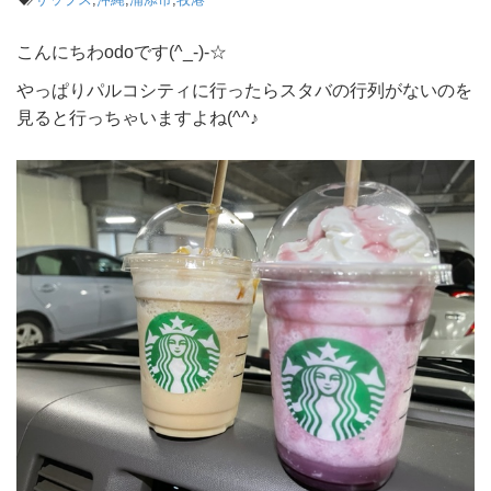
こんにちわodoです(^_-)-☆
やっぱりパルコシティに行ったらスタバの行列がないのを
見ると行っちゃいますよね(^^♪