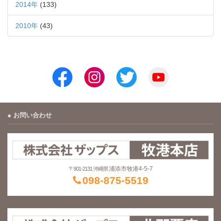
2014年
(133)
2010年
(43)
お問い合わせ
浦添市牧港4-5-7
〒901-2131 沖縄県
098-875-5519