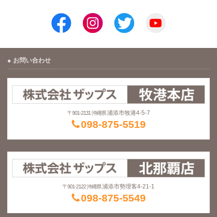
お問い合わせ
浦添市牧港4-5-7
〒901-2131 沖縄県
098-875-5519
浦添市勢理客4-21-1
〒901-2122 沖縄県
098-875-5549