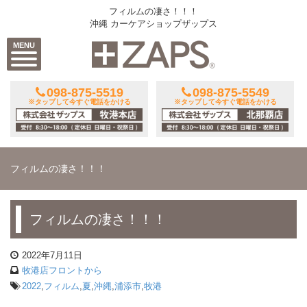
フィルムの凄さ！！！
沖縄 カーケアショップザップス
MENU
098-875-5519
098-875-5549
※タップして今すぐ電話をかける
※タップして今すぐ電話をかける
フィルムの凄さ！！！
フィルムの凄さ！！！
2022年7月11日
牧港店フロントから
2022
,
フィルム
,
夏
,
沖縄
,
浦添市
,
牧港