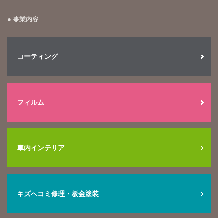
事業内容
コーティング
フィルム
車内インテリア
キズへコミ修理・板金塗装