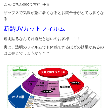
こんにちわodoです(^_-)-☆
ザップスで気温が急に暑くなるとお問合せがとても多くな
る
断熱UVカットフィルム
透明貼るなんて邪道だと思いのお客様！！！
実は、透明のフィルムでも体感できるほどの効果があるの
はご存じでしょうか？？？