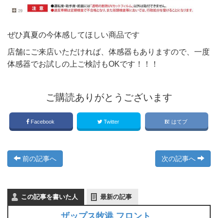
ぜひ真夏の今体感してほしい商品です
店舗にご来店いただければ、体感器もありますので、一度
体感器でお試しの上ご検討もOKです！！！
ご購読ありがとうございます
Facebook
Twitter
はてブ
前の記事へ
次の記事へ
この記事を書いた人
最新の記事
ザップス牧港 フロント