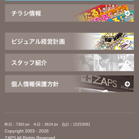
昨日：7383 pv 今日：3624 pv 合計：15253581
Copyright 2003 - 2026
ZAPS All Rights Reserved.