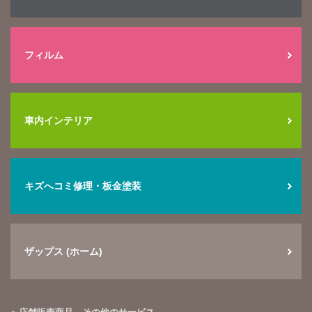
フィルム
車内インテリア
キズへコミ修理・板金塗装
ザップス (ホーム)