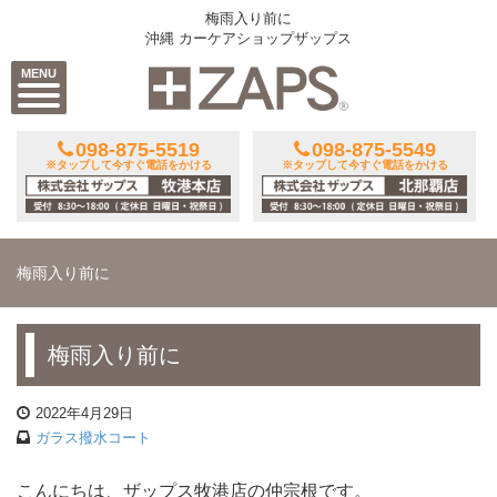
梅雨入り前に
沖縄 カーケアショップザップス
MENU
098-875-5519
098-875-5549
※タップして今すぐ電話をかける
※タップして今すぐ電話をかける
梅雨入り前に
梅雨入り前に
2022年4月29日
ガラス撥水コート
こんにちは、ザップス牧港店の仲宗根です。