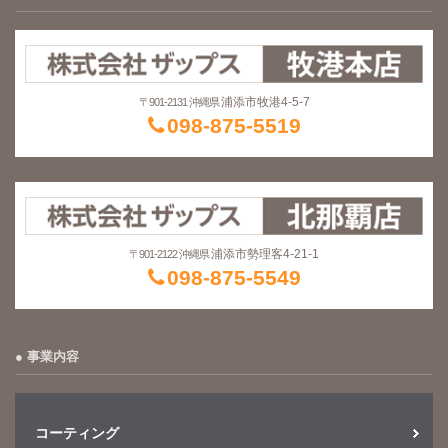
浦添市牧港4-5-7
〒901-2131 沖縄県
098-875-5519
浦添市勢理客4-21-1
〒901-2122 沖縄県
098-875-5549
事業内容
コーティング