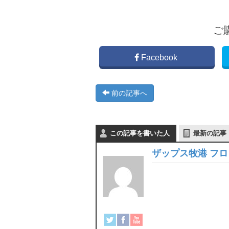
ご
Facebook
前の記事へ
この記事を書いた人
最新の記事
ザップス牧港 フ