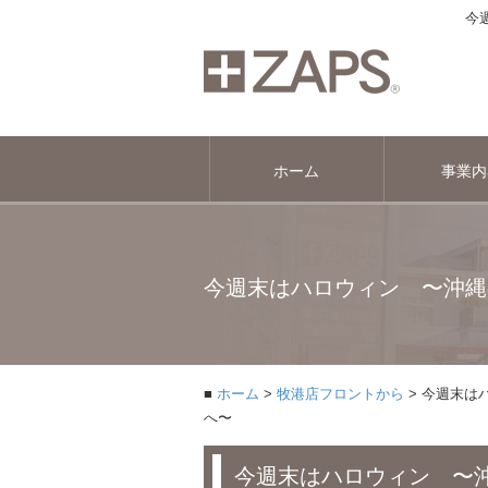
今
ホーム
事業内
今週末はハロウィン 〜沖縄
ホーム
牧港店フロントから
今週末は
へ〜
今週末はハロウィン 〜