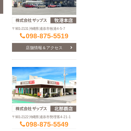
〒901-2131 沖縄県
浦添市牧港4-5-7
098-875-5519
店舗情報＆アクセス
〒901-2122 沖縄県
浦添市勢理客4-21-1
098-875-5549