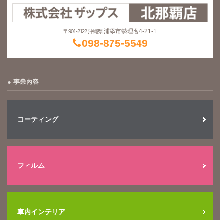
浦添市勢理客4-21-1
〒901-2122 沖縄県
098-875-5549
事業内容
コーティング
フィルム
車内インテリア