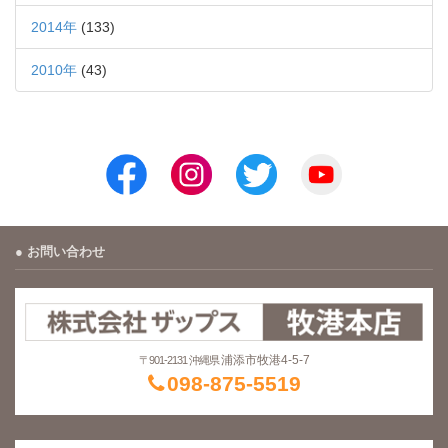
2014年
(133)
2010年
(43)
お問い合わせ
浦添市牧港4-5-7
〒901-2131 沖縄県
098-875-5519