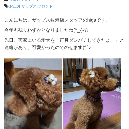
お正月
,
ザップス
,
フロント
こんにちは。ザップス牧港店スタッフのhigaです。
今年も残りわずかとなりましたね(^_-)-☆
先日、実家にいる愛犬を「正月ダンパチしてきたよー」と
連絡があり、可愛かったのでのせます(^^♪