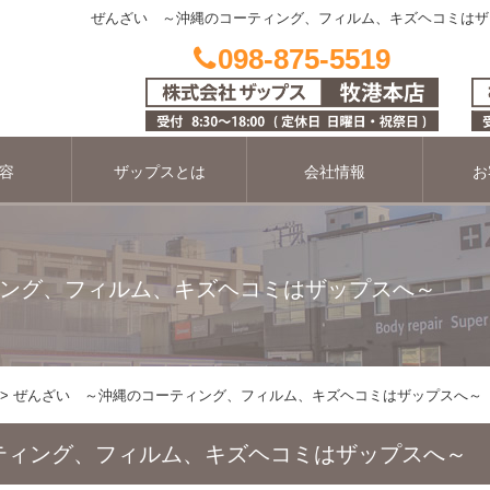
ぜんざい ～沖縄のコーティング、フィルム、キズヘコミはザ
098-875-5519
容
ザップスとは
会社情報
お
ング、フィルム、キズヘコミはザップスへ～
ぜんざい ～沖縄のコーティング、フィルム、キズヘコミはザップスへ～
ティング、フィルム、キズヘコミはザップスへ～