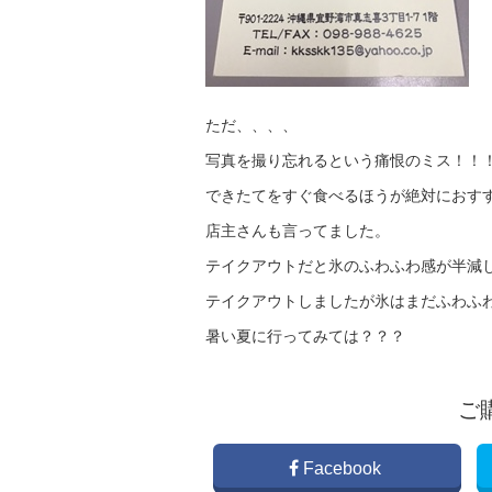
ただ、、、、
写真を撮り忘れるという痛恨のミス！！
できたてをすぐ食べるほうが絶対におす
店主さんも言ってました。
テイクアウトだと氷のふわふわ感が半減
テイクアウトしましたが氷はまだふわふ
暑い夏に行ってみては？？？
ご
Facebook