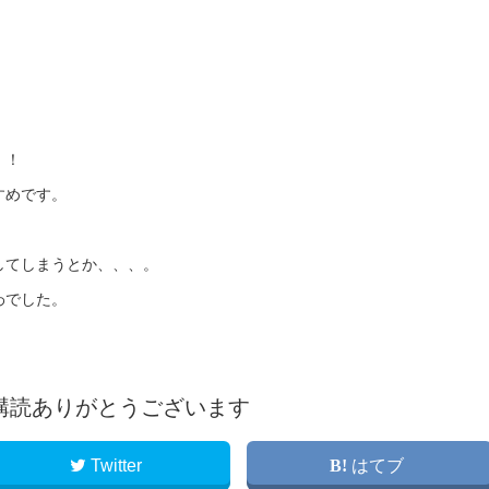
！！
すめです。
してしまうとか、、、。
わでした。
購読ありがとうございます
Twitter
はてブ