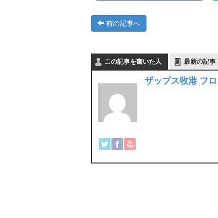
前の記事へ
この記事を書いた人
最新の記事
ザップス牧港 フ