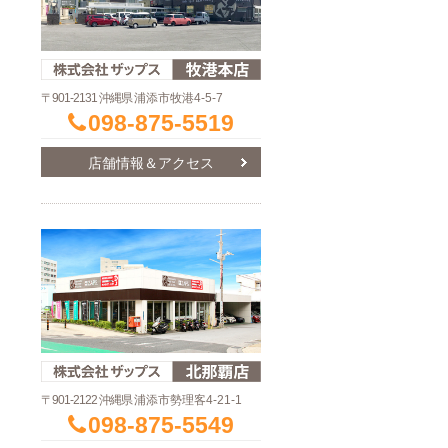
〒901-2131 沖縄県
浦添市牧港4-5-7
098-875-5519
店舗情報＆アクセス
〒901-2122 沖縄県
浦添市勢理客4-21-1
098-875-5549