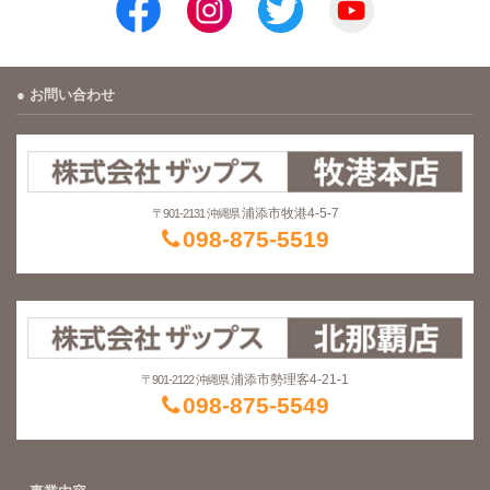
お問い合わせ
浦添市牧港4-5-7
〒901-2131 沖縄県
098-875-5519
浦添市勢理客4-21-1
〒901-2122 沖縄県
098-875-5549