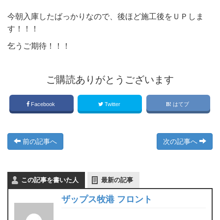
今朝入庫したばっかりなので、後ほど施工後をＵＰしま
す！！！
乞うご期待！！！
ご購読ありがとうございます
Facebook
Twitter
はてブ
前の記事へ
次の記事へ
この記事を書いた人
最新の記事
ザップス牧港 フロント