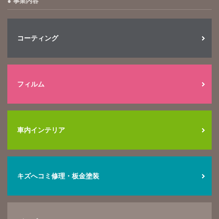
事業内容
コーティング
フィルム
車内インテリア
キズへコミ修理・板金塗装