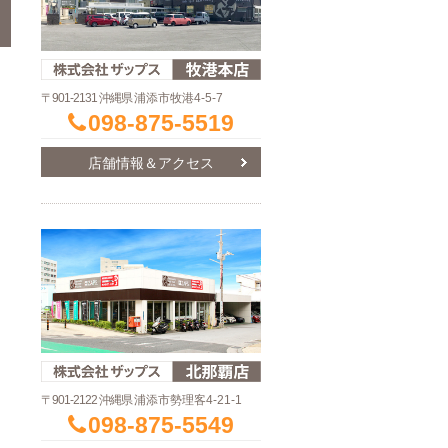
〒901-2131 沖縄県
浦添市牧港4-5-7
098-875-5519
店舗情報＆アクセス
〒901-2122 沖縄県
浦添市勢理客4-21-1
098-875-5549