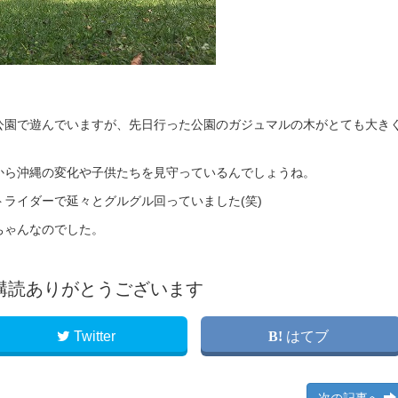
公園で遊んでいますが、先日行った公園のガジュマルの木がとても大き
から沖縄の変化や子供たちを見守っているんでしょうね。
ライダーで延々とグルグル回っていました(笑)
ちゃんなのでした。
購読ありがとうございます
Twitter
はてブ