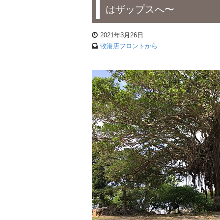
はザップスへ〜
2021年3月26日
牧港店フロントから