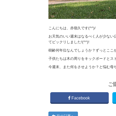
こんにちは、赤嶺久です(^^)/
お天気のいい週末はなるべく人が少ない
てビックリしました!(^^)!
樹齢何年位なんでしょうか？ずっとここ
子供たちは木の周りをキックボードとスト
今週末、また何をさせようか？と悩む母
ご
Facebook