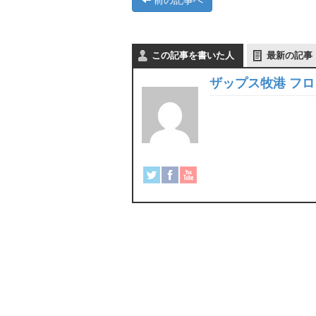
前の記事へ
この記事を書いた人
最新の記事
ザップス牧港 フ