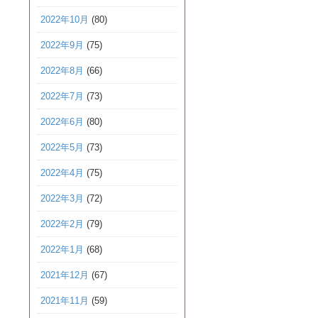
2022年10月
(80)
2022年9月
(75)
2022年8月
(66)
2022年7月
(73)
2022年6月
(80)
2022年5月
(73)
2022年4月
(75)
2022年3月
(72)
2022年2月
(79)
2022年1月
(68)
2021年12月
(67)
2021年11月
(59)