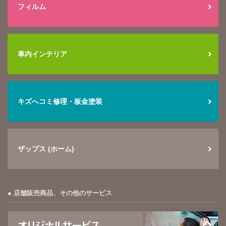
フィルム
車内インテリア
キズへコミ修理・板金塗装
ザップス (ホーム)
店舗販売商品、その他のサービス