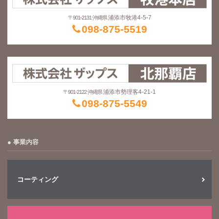
浦添市牧港4-5-7
〒901-2131 沖縄県
098-875-5519
浦添市勢理客4-21-1
〒901-2122 沖縄県
098-875-5549
事業内容
コーティング