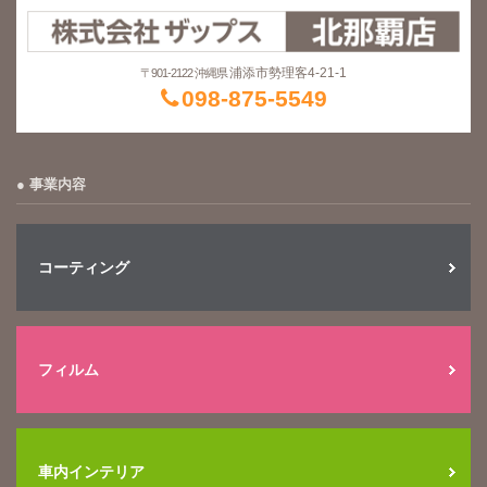
浦添市勢理客4-21-1
〒901-2122 沖縄県
098-875-5549
事業内容
コーティング
フィルム
車内インテリア