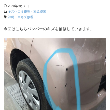
2020年9月30日
キズヘコミ修理・板金塗装
沖縄、車キズ修理
今回はこちらバンパーのキズを補修していきます。