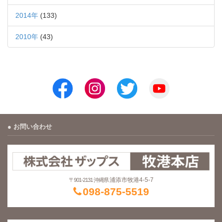
2014年
(133)
2010年
(43)
お問い合わせ
浦添市牧港4-5-7
〒901-2131 沖縄県
098-875-5519