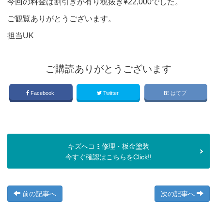
今回の料金は割引きが有り税抜き¥22,000でした。
ご観覧ありがとうございます。
担当UK
ご購読ありがとうございます
Facebook
Twitter
はてブ
キズへコミ修理・板金塗装
今すぐ確認はこちらをClick!!
前の記事へ
次の記事へ