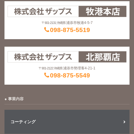
浦添市牧港4-5-7
〒901-2131 沖縄県
098-875-5519
浦添市勢理客4-21-1
〒901-2122 沖縄県
098-875-5549
事業内容
コーティング