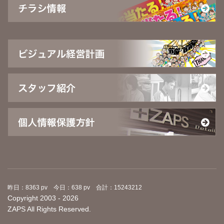
昨日：8363 pv 今日：638 pv 合計：15243212
Copyright 2003 - 2026
ZAPS All Rights Reserved.