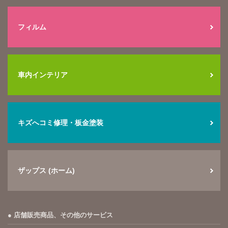
フィルム
車内インテリア
キズへコミ修理・板金塗装
ザップス (ホーム)
店舗販売商品、その他のサービス