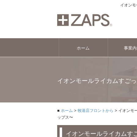
イオンモ
ホーム
事業内
イオンモールライカムすごっ
ホーム
牧港店フロントから
イオンモ
ップス〜
イオンモールライカムすご