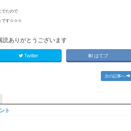
にでたので
うです☆☆☆
購読ありがとうございます
Twitter
はてブ
次の記事へ
ロント