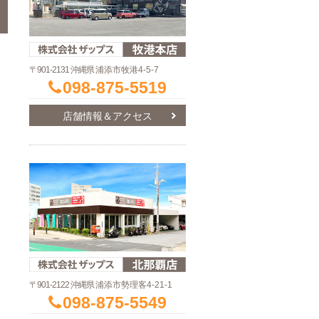
〒901-2131 沖縄県
浦添市牧港4-5-7
098-875-5519
店舗情報＆アクセス
〒901-2122 沖縄県
浦添市勢理客4-21-1
098-875-5549