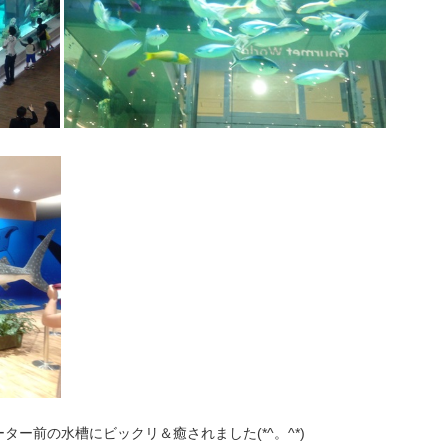
ー前の水槽にビックリ＆癒されました(*^。^*)