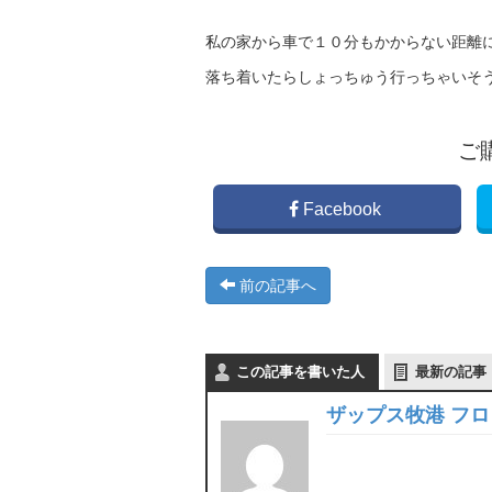
私の家から車で１０分もかからない距離
落ち着いたらしょっちゅう行っちゃいそ
ご
Facebook
前の記事へ
この記事を書いた人
最新の記事
ザップス牧港 フ