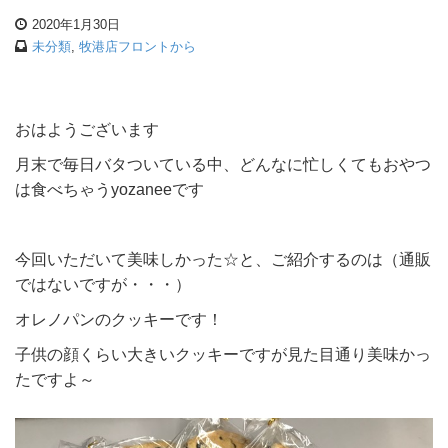
2020年1月30日
未分類
,
牧港店フロントから
おはようございます
月末で毎日バタついている中、どんなに忙しくてもおやつ
は食べちゃうyozaneeです
今回いただいて美味しかった☆と、ご紹介するのは（通販
ではないですが・・・）
オレノパンのクッキーです！
子供の顔くらい大きいクッキーですが見た目通り美味かっ
たですよ～