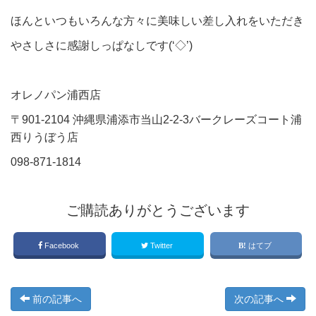
ほんといつもいろんな方々に美味しい差し入れをいただき
やさしさに感謝しっぱなしです(‘◇’)ゞ
オレノパン浦西店
〒901-2104 沖縄県浦添市当山2-2-3バークレーズコート浦
西りうぼう店
098-871-1814
ご購読ありがとうございます
Facebook
Twitter
はてブ
前の記事へ
次の記事へ