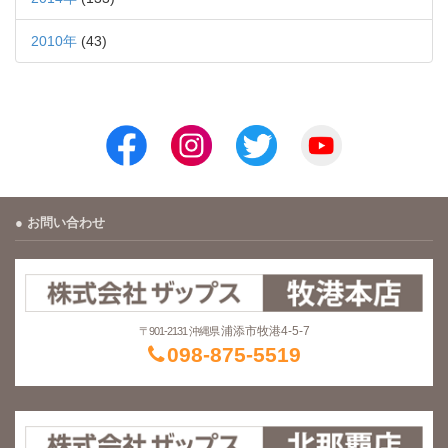
2010年
(43)
お問い合わせ
浦添市牧港4-5-7
〒901-2131 沖縄県
098-875-5519