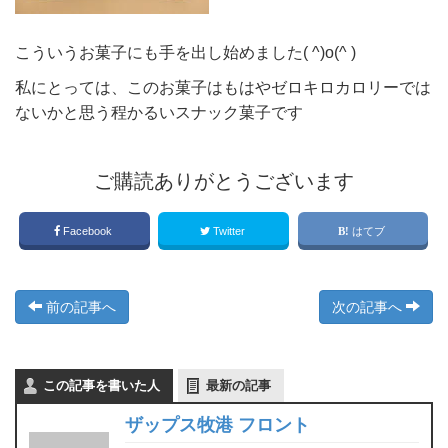
こういうお菓子にも手を出し始めました( ^)o(^ )
私にとっては、このお菓子はもはやゼロキロカロリーでは
ないかと思う程かるいスナック菓子です
ご購読ありがとうございます
Facebook
Twitter
はてブ
前の記事へ
次の記事へ
この記事を書いた人
最新の記事
ザップス牧港 フロント