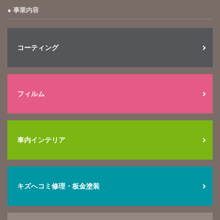
事業内容
コーティング
フィルム
車内インテリア
キズへコミ修理・板金塗装