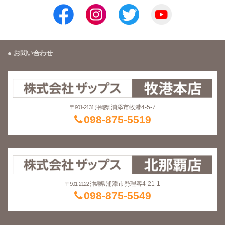
お問い合わせ
浦添市牧港4-5-7
〒901-2131 沖縄県
098-875-5519
浦添市勢理客4-21-1
〒901-2122 沖縄県
098-875-5549