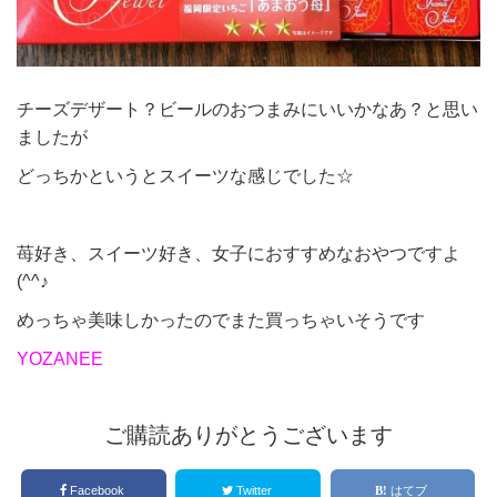
チーズデザート？ビールのおつまみにいいかなあ？と思い
ましたが
どっちかというとスイーツな感じでした☆
苺好き、スイーツ好き、女子におすすめなおやつですよ
(^^♪
めっちゃ美味しかったのでまた買っちゃいそうです
YOZANEE
ご購読ありがとうございます
Facebook
Twitter
はてブ