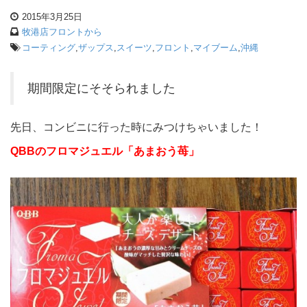
2015年3月25日
牧港店フロントから
コーティング
,
ザップス
,
スイーツ
,
フロント
,
マイブーム
,
沖縄
期間限定にそそられました
先日、コンビニに行った時にみつけちゃいました！
QBBのフロマジュエル「あまおう苺」