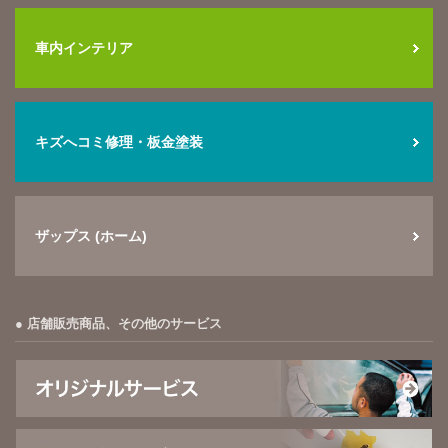
車内インテリア
キズへコミ修理・板金塗装
ザップス (ホーム)
店舗販売商品、その他のサービス