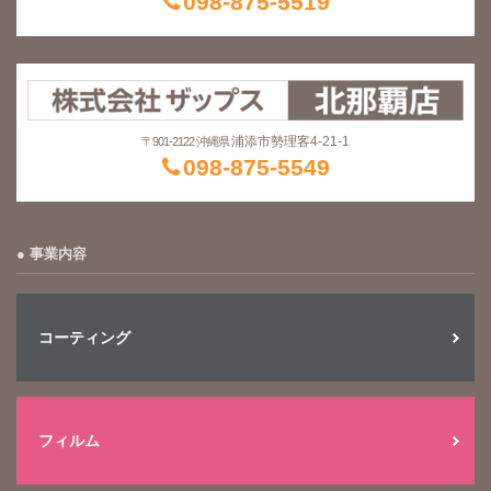
098-875-5519
浦添市勢理客4-21-1
〒901-2122 沖縄県
098-875-5549
事業内容
コーティング
フィルム