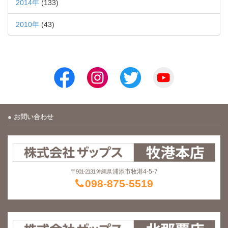
2014年
(133)
2010年
(43)
お問い合わせ
浦添市牧港4-5-7
〒901-2131 沖縄県
098-875-5519