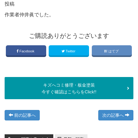
投稿
作業者仲井眞でした。
ご購読ありがとうございます
Facebook
Twitter
はてブ
キズへコミ修理・板金塗装
今すぐ確認はこちらをClick!!
前の記事へ
次の記事へ