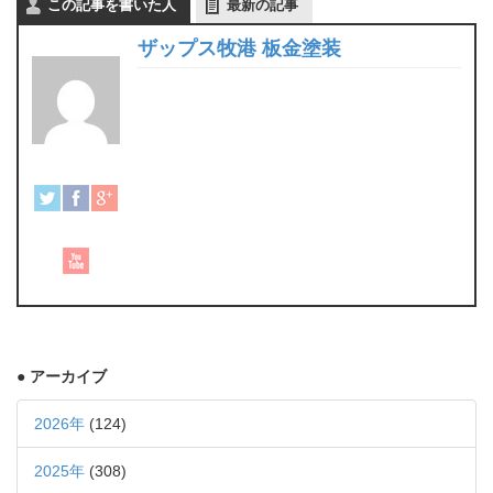
この記事を書いた人
最新の記事
ザップス牧港 板金塗装
● アーカイブ
2026年
(124)
2025年
(308)