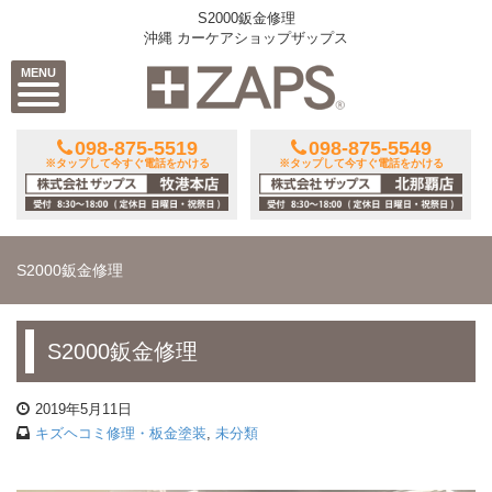
S2000鈑金修理
沖縄 カーケアショップザップス
MENU
098-875-5519
098-875-5549
※タップして今すぐ電話をかける
※タップして今すぐ電話をかける
S2000鈑金修理
S2000鈑金修理
2019年5月11日
キズヘコミ修理・板金塗装
,
未分類