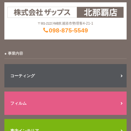
浦添市勢理客4-21-1
〒901-2122 沖縄県
098-875-5549
事業内容
コーティング
フィルム
車内インテリア