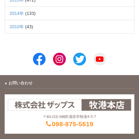
2015年
(472)
2014年
(133)
2010年
(43)
お問い合わせ
浦添市牧港4-5-7
〒901-2131 沖縄県
098-875-5519