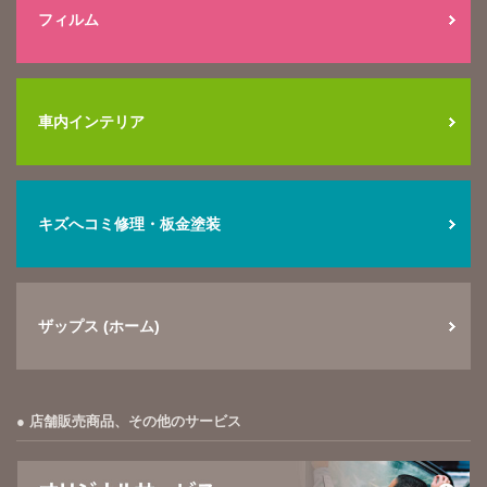
フィルム
車内インテリア
キズへコミ修理・板金塗装
ザップス (ホーム)
店舗販売商品、その他のサービス