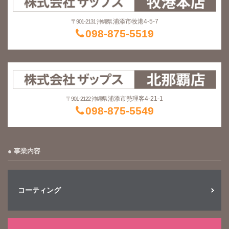
浦添市牧港4-5-7
〒901-2131 沖縄県
098-875-5519
浦添市勢理客4-21-1
〒901-2122 沖縄県
098-875-5549
事業内容
コーティング