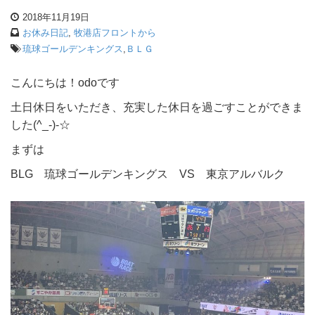
2018年11月19日
お休み日記
,
牧港店フロントから
琉球ゴールデンキングス
,
ＢＬＧ
こんにちは！odoです
土日休日をいただき、充実した休日を過ごすことができま
した(^_-)-☆
まずは
BLG 琉球ゴールデンキングス VS 東京アルバルク