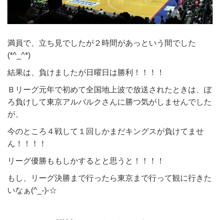
満員で、立ち見でしたが２時間があっという間でした
(*^_^*)
結果は、負けましたが日曜日は勝利！！！！
Ｂリーグ元年で初めて全国地上波で放送されたときは、ぼ
ろ負けして東京アルバルクさんに勝つ気がしませんでした
が、
今のところ４戦して１回しかまだキングスが負けてませ
ん！！！！
リーグ優勝ももしかするとと思うと！！！！
もし、リーグ決勝まで行ったら東京まで行って観に行きた
いなぁ(^_-)-☆