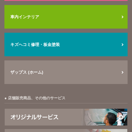
車内インテリア
キズへコミ修理・板金塗装
ザップス (ホーム)
店舗販売商品、その他のサービス