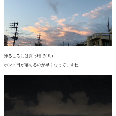
帰るころには真っ暗で(‘Д’)
ホント日が落ちるのが早くなってますね