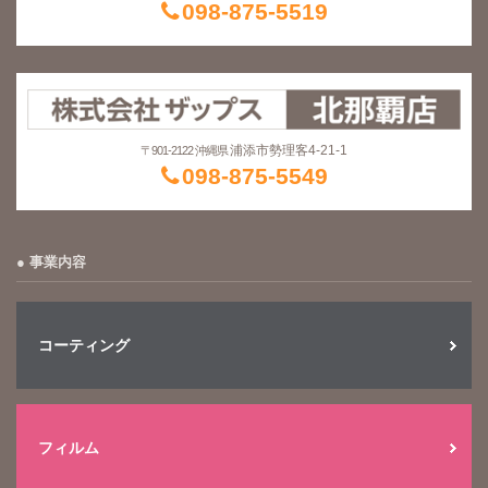
098-875-5519
浦添市勢理客4-21-1
〒901-2122 沖縄県
098-875-5549
事業内容
コーティング
フィルム