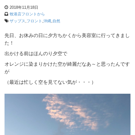
2018年11月18日
牧港店フロントから
ザップス
,
フロント
,
沖縄
,
自然
先日、お休みの日に夕方ちかくから美容室に行ってきまし
た！
出かける前はほんのり夕空で
オレンジに染まりかけた空が綺麗だなあ～と思ったんです
が
（最近は忙しく空を見てない気が・・・）