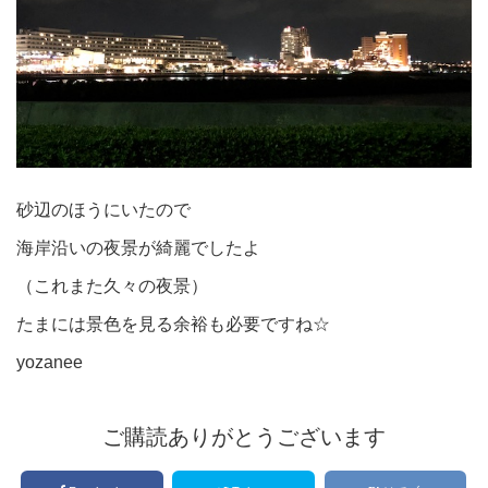
砂辺のほうにいたので
海岸沿いの夜景が綺麗でしたよ
（これまた久々の夜景）
たまには景色を見る余裕も必要ですね☆
yozanee
ご購読ありがとうございます