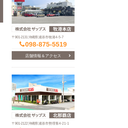
〒901-2131 沖縄県
浦添市牧港4-5-7
098-875-5519
店舗情報＆アクセス
〒901-2122 沖縄県
浦添市勢理客4-21-1