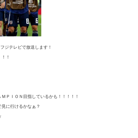
フ フジテレビで放送します！
！！！
ＡＭＰＩＯＮ目指しているかも！！！！！
で見に行けるかなぁ？
☆