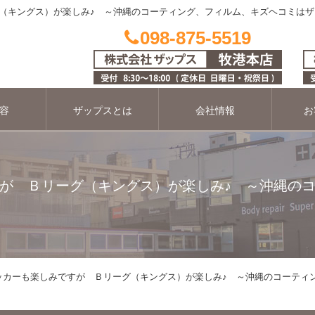
（キングス）が楽しみ♪ ～沖縄のコーティング、フィルム、キズヘコミはザ
098-875-5519
容
ザップスとは
会社情報
お
が Ｂリーグ（キングス）が楽しみ♪ ～沖縄の
ッカーも楽しみですが Ｂリーグ（キングス）が楽しみ♪ ～沖縄のコーティ