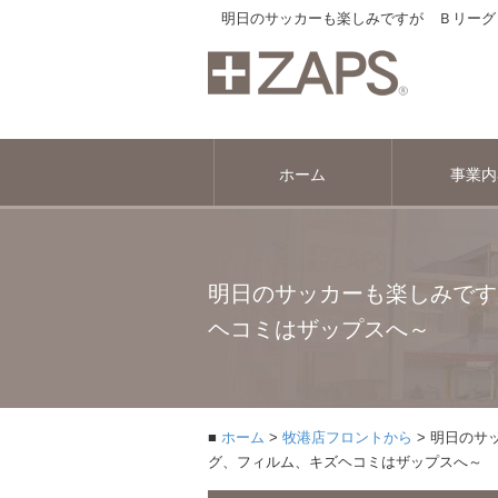
明日のサッカーも楽しみですが Ｂリーグ
ホーム
事業内
明日のサッカーも楽しみです
ヘコミはザップスへ～
ホーム
牧港店フロントから
明日のサ
グ、フィルム、キズヘコミはザップスへ～