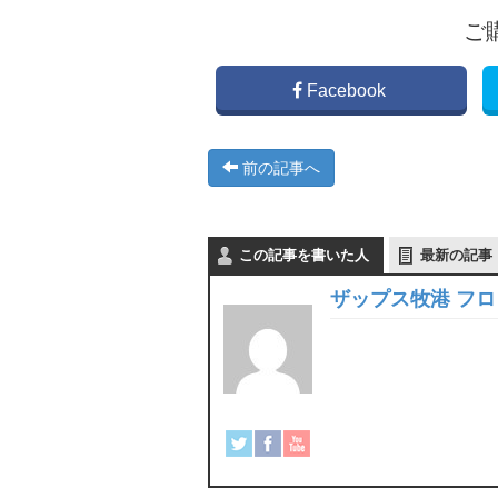
ご
Facebook
前の記事へ
この記事を書いた人
最新の記事
ザップス牧港 フ